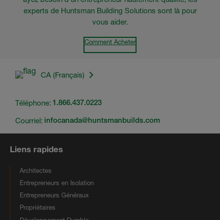
experts de Huntsman Building Solutions sont là pour
vous aider.
Comment Acheter
CA (Français)
Téléphone:
1.866.437.0223
Courriel:
infocanada@huntsmanbuilds.com
Liens rapides
Architectes
Entrepreneurs en Isolation
Entrepreneurs Généraux
Propriétaires
Développement Durable