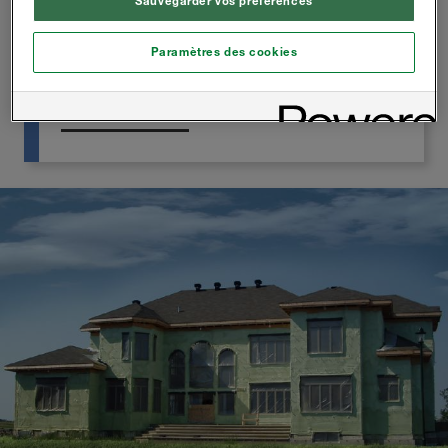
Sauvegarder vos préférences
Valeur R de 4.45 à 1 pouce (0.78 RSI)
Paramètres des cookies
Densité: 0.75 lb (12 kg/m3)
Détails du Produit