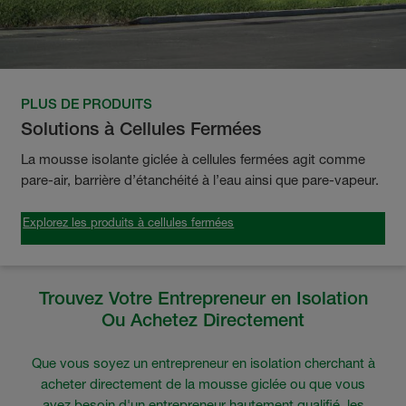
PLUS DE PRODUITS
Solutions à Cellules Fermées
La mousse isolante giclée à cellules fermées agit comme
pare-air, barrière d’étanchéité à l’eau ainsi que pare-vapeur.
Explorez les produits à cellules fermées
Trouvez Votre Entrepreneur en Isolation
Ou Achetez Directement
Que vous soyez un entrepreneur en isolation cherchant à
acheter directement de la mousse giclée ou que vous
ayez besoin d'un entrepreneur hautement qualifié, les