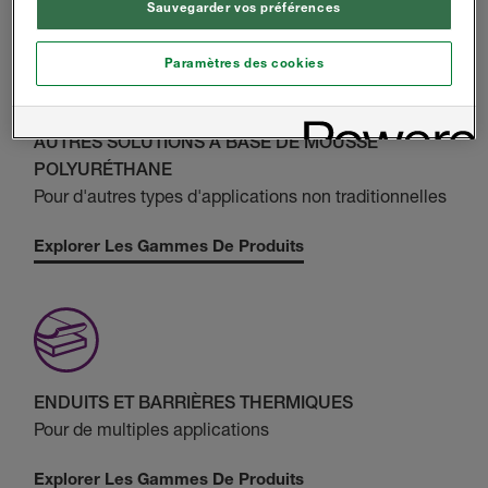
Sauvegarder vos préférences
Paramètres des cookies
AUTRES SOLUTIONS À BASE DE MOUSSE
POLYURÉTHANE
Pour d'autres types d'applications non traditionnelles
Explorer Les Gammes De Produits
ENDUITS ET BARRIÈRES THERMIQUES
Pour de multiples applications
Explorer Les Gammes De Produits