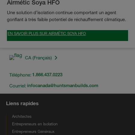
Airmétic Soya HFO
Une solution d’isolation continue comportant un agent
gonflant à très faible potentiel de réchauffement climatique.
EN SAVOIR PLUS SUR AIRMÉTIC SOYA HFO
CA (Français)
Téléphone:
1.866.437.0223
Courriel:
infocanada@huntsmanbuilds.com
Liens rapides
Architectes
Entrepreneurs en Isolation
Entrepreneurs Généraux