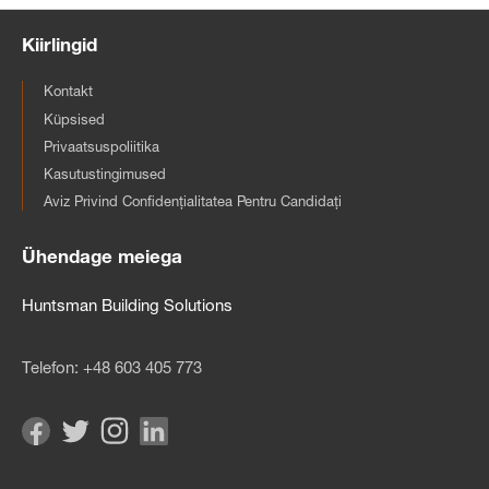
Kiirlingid
Kontakt
Küpsised
Privaatsuspoliitika
Kasutustingimused
Aviz Privind Confidențialitatea Pentru Candidați
Ühendage meiega
Huntsman Building Solutions
Telefon:
+48 603 405 773