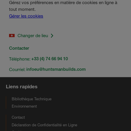
Gérez vos préférences en matière de cookies en ligne à
tout moment.
Gérer les cookies
Changer de lieu
Contacter
Téléphone:
+33 (4) 74 66 94 10
Courriel:
infoeu@huntsmanbuilds.com
Liens rapides
Bibliothèque Technique
Environnement
Contact
Déclaration de Confidentialité en Ligne