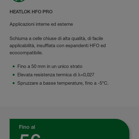
HEATLOK HFO PRO
Applicazioni interne ed esterne
Schiuma a celle chiuse di alta qualità, di facile
applicabilità, insufflata con espandenti HFO ed
ecocompatibile.
Fino a 50 mm in un unico strato
Elevata resistenza termica di λ=0,027
Spruzzare a basse temperature, fino a -5°C.
Fino al