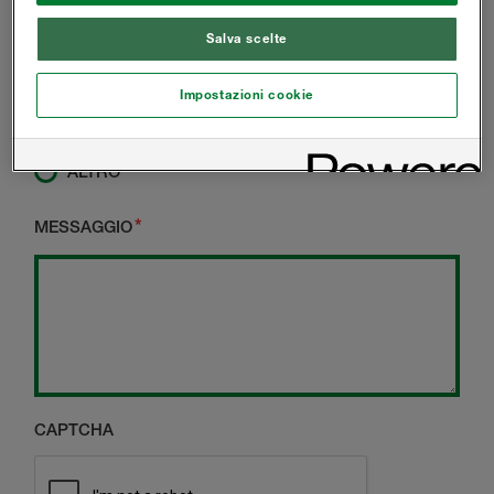
COSTRUTTORE
Salva scelte
IMPRESA APPALTATRICE
ARCHITETTO
Impostazioni cookie
PROPRIETARIO DI ABITAZIONE
ALTRO
MESSAGGIO
CAPTCHA