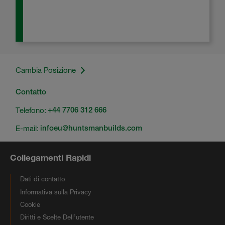
Cambia Posizione
Contatto
Telefono:
+44 7706 312 666
E-mail:
infoeu@huntsmanbuilds.com
Collegamenti Rapidi
Dati di contatto
Informativa sulla Privacy
Cookie
Diritti e Scelte Dell’utente