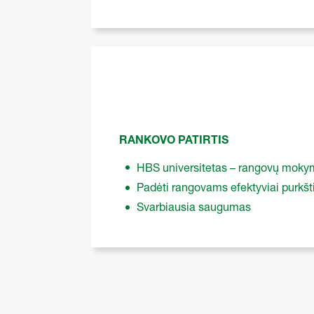
RANKOVO PATIRTIS
HBS universitetas – rangovų mok
Padėti rangovams efektyviai purkšt
Svarbiausia saugumas