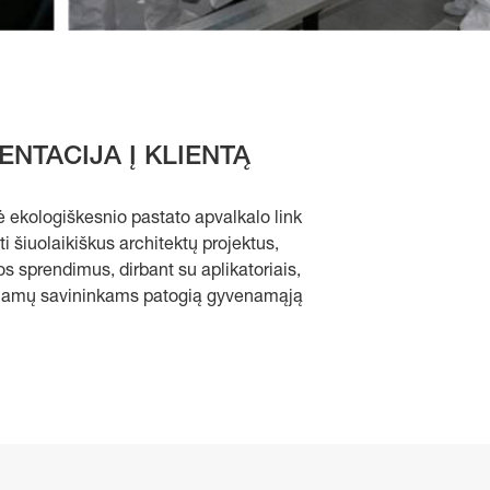
NTACIJA Į KLIENTĄ
 ekologiškesnio pastato apvalkalo link
ti šiuolaikiškus architektų projektus,
os sprendimus, dirbant su aplikatoriais,
nt namų savininkams patogią gyvenamąją