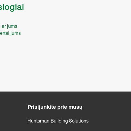
siogiai
, ar jums
ertai jums
Prisijunkite prie mūsų
Huntsman Building Solutions