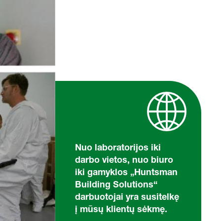
Nuo laboratorijos iki
darbo vietos, nuo biuro
iki gamyklos „Huntsman
Building Solutions“
darbuotojai yra susitelkę
į mūsų klientų sėkmę.