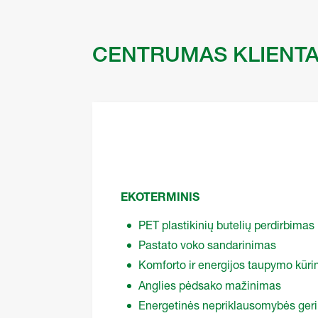
CENTRUMAS KLIENT
EKOTERMINIS
PET plastikinių butelių perdirbimas
Pastato voko sandarinimas
Komforto ir energijos taupymo kūr
Anglies pėdsako mažinimas
Energetinės nepriklausomybės ger