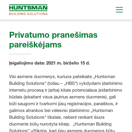
Privatumo pranešimas
pareiškėjams
Įsigaliojimo data: 2021 m. birželio 15 d.
Visi asmens duomenys, kuriuos pateikiate „Huntsman
Building Solutions“ (toliau – „HBS“) vykdydami įdarbinimo
internetu procesą ir (arba) kitais potencialaus įsidarbinimo
būdais (įskaitant visus jautrius asmens duomenis), gali
būti saugomi ir tvarkomi jūsų registracijos, paraiškos, ir
galimos atrankos bei vėlesnio įdarbinimo „Huntsman
Building Solutions“ tikslais, nebent renkant šiuos
duomenis būtų nurodyta kitaip. „Huntsman Building
Solutions“ užtikrins, kad jūsų asmens duomenys būtų