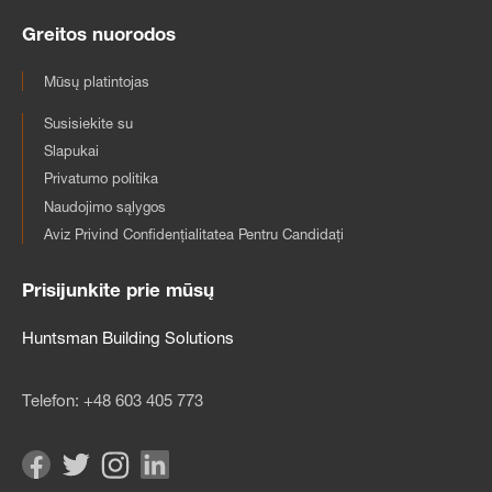
Greitos nuorodos
Mūsų platintojas
Susisiekite su
Slapukai
Privatumo politika
Naudojimo sąlygos
Aviz Privind Confidențialitatea Pentru Candidați
Prisijunkite prie mūsų
Huntsman Building Solutions
Telefon:
+48 603 405 773