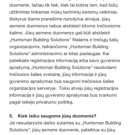
duomenis, tačiau tik tiek, kiek tai būtina tam, kad būtų
užtikrintas tinkamas mūsų techninių sistemų veikimas.
Išskyrus šiame pranešime nurodytus atvejus, jūsų
asmens duomenys nebus atskleisti kitoms trečiosioms
šalims. Jūsų asmens duomenys gali būti atskleisti
„Huntsman Building Solutions“ filialams ir trečiųjų šalių
organizacijoms, teikiančioms „Huntsman Building
Solutions“ administravimo ar kitas paslaugas. Kai
pateikiate registracijos informaciją arba savo gyvenimo
aprašymą „Huntsman Building Solutions“ naudodami
trečiosios šalies svetainę, jūsų informacija ir jūsų
gyvenimo aprašymas bus saugomi trečiosios šalies
organizacijos serveryje. Tokiu atveju jūsų registracijos
informacija ir jūsų gyvenimo aprašymas bus tvarkomi
pagal teikėjo privatumo politiką.
5. Kiek laiko saugome jūsų duomenis?
Jei nesudarysite darbo sutarties su „Huntsman Building
Solutions“, jūsų asmens duomenis, pateiktus su jūsų