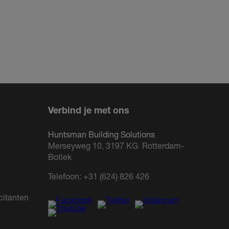
Verbind je met ons
Huntsman Building Solutions
Merseyweg 10, 3197 KG Rotterdam-
Botlek
Telefoon:
+31 (624) 826 426
citanten