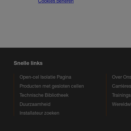
Cookies beheren
Snelle links
Open-cel Isolatie Pagina
Over On
Producten met gesloten cellen
Carrière
Technische Bibliotheek
Training
Duurzaamheid
Wereldwi
Installateur zoeken