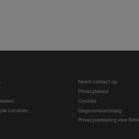
s
Neem contact op
s
Privacybeleid
slessen
Cookies
jde Locaties
Gegevensaanvraag
Privacyverklaring voor Solli