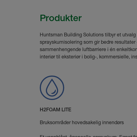
Produkter
Huntsman Building Solutions tilbyr et utvalg
sprayskumisolering som gir bedre resultater e
sammenhengende luftbarriere i én enkeltko
interiør til eksteriør i bolig-, kommersielle, 
H2FOAM LITE
Bruksområder hovedsakelig innendørs