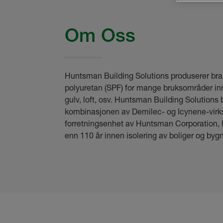
Om Oss
Huntsman Building Solutions produserer br
polyuretan (SPF) for mange bruksområder inn
gulv, loft, osv. Huntsman Building Solutions 
kombinasjonen av Demilec- og Icynene-virk
forretningsenhet av Huntsman Corporation, 
enn 110 år innen isolering av boliger og bygn