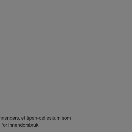
nnendørs, et åpen-celleskum som
t for innendørsbruk.