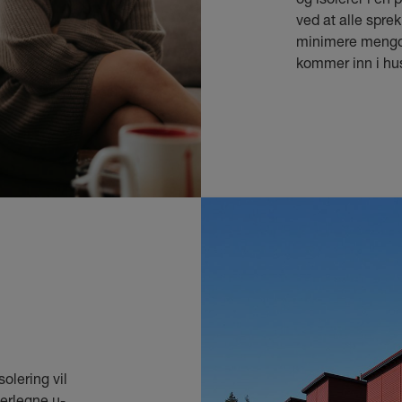
ved at alle sprek
minimere mengde
kommer inn i hu
olering vil
verlegne u-