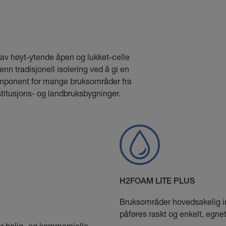
 av høyt-ytende åpen og lukket-celle
nn tradisjonell isolering ved å gi en
mponent for mange bruksområder fra
institusjons- og landbruksbygninger.
H2FOAM LITE PLUS
Bruksområder hovedsakelig i
påføres raskt og enkelt, egne