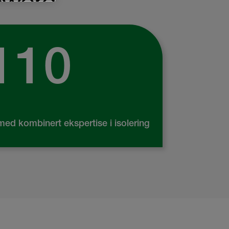
110
med kombinert ekspertise i isolering