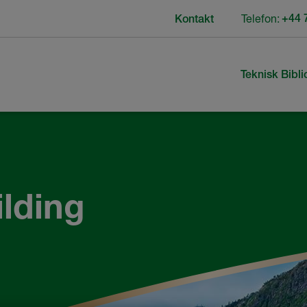
Telefon:
+44 
Kontakt
Teknisk Bibli
lding