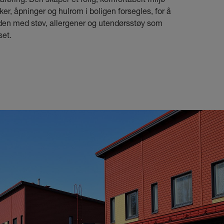
ker, åpninger og hulrom i boligen forsegles, for å
n med støv, allergener og utendørsstøy som
set.