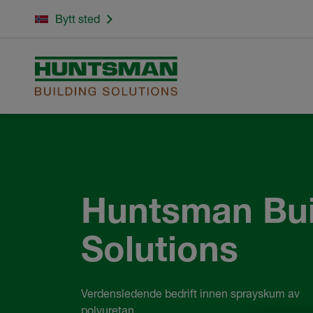
Bytt sted
Huntsman Bui
Solutions
Verdensledende bedrift innen sprayskum av
polyuretan.