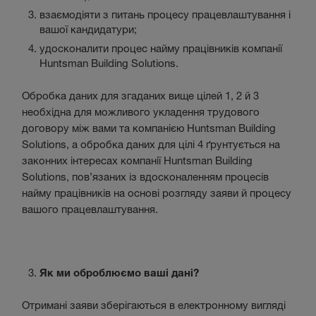
взаємодіяти з питань процесу працевлаштування і
вашої кандидатури;
удосконалити процес найму працівників компанії
Huntsman Building Solutions.
Обробка даних для згаданих вище цілей 1, 2 й 3
необхідна для можливого укладення трудового
договору між вами та компанією Huntsman Building
Solutions, а обробка даних для цілі 4 ґрунтується на
законних інтересах компанії Huntsman Building
Solutions, пов’язаних із вдосконаленням процесів
найму працівників на основі розгляду заяви й процесу
вашого працевлаштування.
Як ми оброблюємо ваші дані?
Отримані заяви зберігаються в електронному вигляді