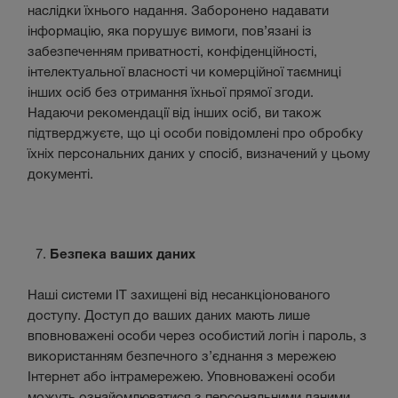
наслідки їхнього надання. Заборонено надавати
інформацію, яка порушує вимоги, пов’язані із
забезпеченням приватності, конфіденційності,
інтелектуальної власності чи комерційної таємниці
інших осіб без отримання їхньої прямої згоди.
Надаючи рекомендації від інших осіб, ви також
підтверджуєте, що ці особи повідомлені про обробку
їхніх персональних даних у спосіб, визначений у цьому
документі.
Безпека ваших даних
Наші системи IT захищені від несанкціонованого
доступу. Доступ до ваших даних мають лише
вповноважені особи через особистий логін і пароль, з
використанням безпечного з’єднання з мережею
Інтернет або інтрамережею. Уповноважені особи
можуть ознайомлюватися з персональними даними