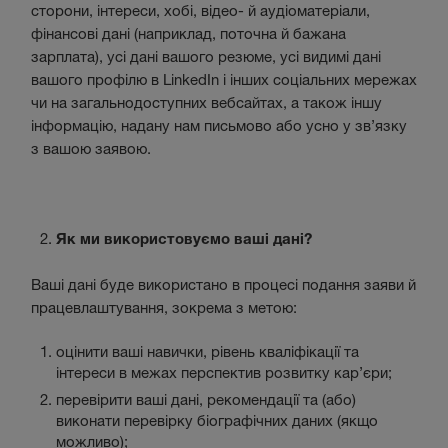
сторони, інтереси, хобі, відео- й аудіоматеріали,
фінансові дані (наприклад, поточна й бажана
зарплата), усі дані вашого резюме, усі видимі дані
вашого профілю в LinkedIn і інших соціальних мережах
чи на загальнодоступних вебсайтах, а також іншу
інформацію, надану нам письмово або усно у зв’язку
з вашою заявою.
Як ми використовуємо ваші дані?
Ваші дані буде використано в процесі подання заяви й
працевлаштування, зокрема з метою:
оцінити ваші навички, рівень кваліфікації та
інтереси в межах перспектив розвитку кар’єри;
перевірити ваші дані, рекомендації та (або)
виконати перевірку біографічних даних (якщо
можливо);