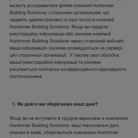
можуть розкриватися філіям компанії Huntsman
Building Solutions і стороннім організаціям, що
надають адміністративні та інші послуги компанії
Huntsman Building Solutions. Якщо ви надаєте
реєстраційну інформацію або резюме компанії
Huntsman Building Solutions через сторонній вебсайт,
ваша інформація і резюме розміщуються на сервері
цієї сторонньої організації. У такому разі обробка
вашої реєстраційної інформації та резюме
регулюється політикою конфіденційності відповідного
постачальника.
Як довго ми зберігаємо ваші дані?
Якщо ви не вступаєте в трудові відносини з компанією
Huntsman Building Solutions, ваші персональні дані,
указані в заяві, зберігаються компанією Huntsman