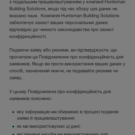
з подальшим працевлаштуванням у компанії Huntsman
Building Solutions, якщо під час збору цих даних не
вказано інше. Компанія Huntsman Building Solutions
забезпечує захист ваших персональних даних
відповідно до чинного законодавства про захист
конфіденційності.
Подаючи заяву або резюме, ви підтверджуєте, що
прочитали це Повідомлення про конфіденційність для
заявників. Якщо ви проти використання ваших даних у
спосіб, зазначений нижче, не подавайте резюме чи
заяву.
У цьому Повідомленні про конфіденційність для
заявників пояснено:
яку інформацію ми збираємо в процесі подання
заяви й працевлаштування;
як ми використовуємо ці дані;
які технічні засоби ми використовуємо для