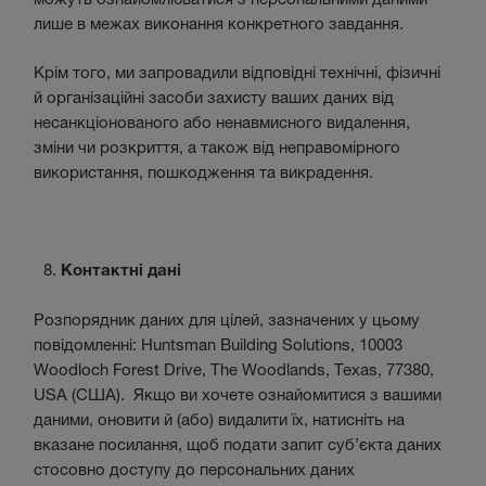
лише в межах виконання конкретного завдання.
Крім того, ми запровадили відповідні технічні, фізичні
й організаційні засоби захисту ваших даних від
несанкціонованого або ненавмисного видалення,
зміни чи розкриття, а також від неправомірного
використання, пошкодження та викрадення.
Контактні дані
Розпорядник даних для цілей, зазначених у цьому
повідомленні: Huntsman Building Solutions, 10003
Woodloch Forest Drive, The Woodlands, Texas, 77380,
USA (США). Якщо ви хочете ознайомитися з вашими
даними, оновити й (або) видалити їх, натисніть на
вказане посилання, щоб подати запит суб’єкта даних
стосовно доступу до персональних даних