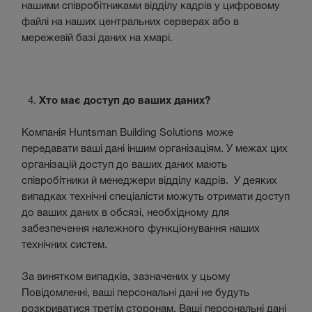
нашими співробітниками відділу кадрів у цифровому
файлі на наших центральних серверах або в
мережевій базі даних на хмарі.
Хто має доступ до ваших даних?
Компанія Huntsman Building Solutions може
передавати ваші дані іншим організаціям. У межах цих
організацій доступ до ваших даних мають
співробітники й менеджери відділу кадрів. У деяких
випадках технічні спеціалісти можуть отримати доступ
до ваших даних в обсязі, необхідному для
забезпечення належного функціонування наших
технічних систем.
За винятком випадків, зазначених у цьому
Повідомленні, ваші персональні дані не будуть
розкриватися третім сторонам. Ваші персональні дані