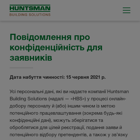
Повідомлення про
конфіденційність для
заявників
Дата набуття чинності: 15 червня 2021 р.
Усі персональні дані, які ви надаєте компанії Huntsman
Building Solutions (надалі — «HBS») у процесі онлайн-
добору персоналу й (або) іншим чином із метою
потенційного працевлаштування (зокрема будь-які
конфіденційні дані), можуть зберігатися та
оброблятися для цілей реєстрації, подання заяви й
потенційного відбору претендентів, а також у зв’язку