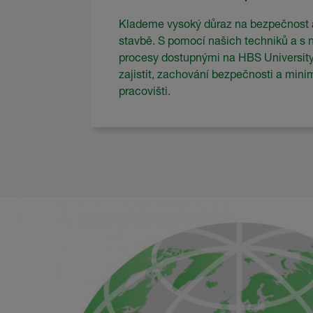
Klademe vysoký důraz na bezpečnost 
stavbě. S pomocí našich techniků a s n
procesy dostupnými na HBS Universi
zajistit, zachování bezpečnosti a mini
pracovišti.