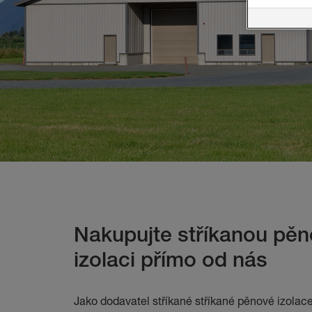
Nakupujte stříkanou pě
izolaci přímo od nás
Jako dodavatel stříkané stříkané pěnové izola