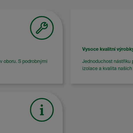
Vysoce kvalitní výrobk
v oboru. S podrobnými
Jednoduchost nástřiku 
izolace a kvalita našic