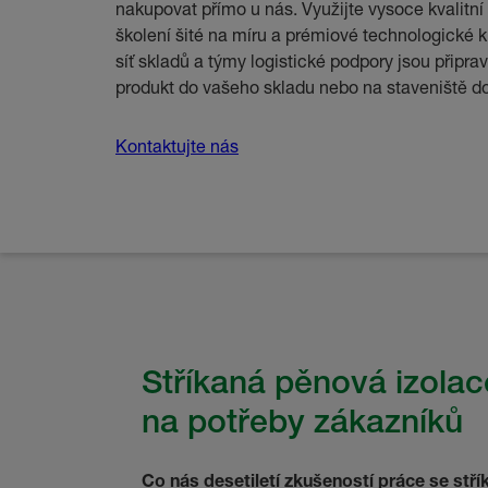
nakupovat přímo u nás. Využijte vysoce kvalitní
školení šité na míru a prémiové technologick
síť skladů a týmy logistické podpory jsou připra
produkt do vašeho skladu nebo na staveniště do
Kontaktujte nás
Stříkaná pěnová izola
na potřeby zákazníků
Co nás desetiletí zkušeností práce se stř