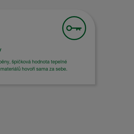
y
pěny, špičková hodnota tepelné
h materiálů hovoří sama za sebe.