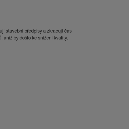
jí stavební předpisy a zkracují čas
 aniž by došlo ke snížení kvality.