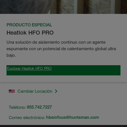
PRODUCTO ESPECIAL
Heatlok HFO PRO
Una solución de aislamiento continuo con un agente
espumante con un potencial de calentamiento global ultra
bajo.
Explorar Heatlok HFO PRO
Cambiar Locación
Teléfono:
855.742.7227
Correo electrónico:
hbsinfous@huntsman.com