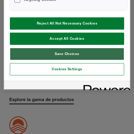
REVESTIMIENTOS
Intumescentes e impermeables
Reject All Not Necessary Cookies
Explore la gama de productos
Accept All Cookies
Save Choices
Cookies Settings
ESPUMAS PARA TECHOS
Eficiencia energética para un mayor ahorro de
energía
Explore la gama de productos