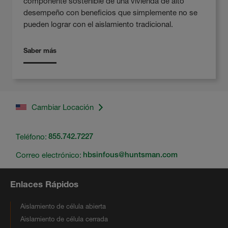
componente sostenible de una vivienda de alto
desempeño con beneficios que simplemente no se
pueden lograr con el aislamiento tradicional.
Saber más
Cambiar Locación
Teléfono:
855.742.7227
Correo electrónico:
hbsinfous@huntsman.com
Enlaces Rápidos
Aislamiento de célula abierta
Aislamiento de célula cerrada