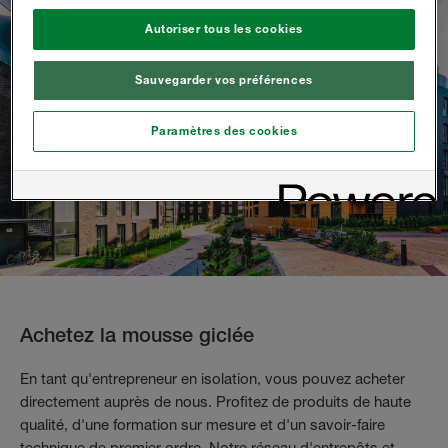
Autoriser tous les cookies
Sauvegarder vos préférences
Paramètres des cookies
Achetez la mousse giclée
En tant qu'entrepreneur en isolation, vous pouvez acheter
directement auprès de nous. Profitez de produits de haute
qualité, d'une formation sur mesure et d'un savoir-faire
technique de premier ordre. Notre réseau d'entrepôts et