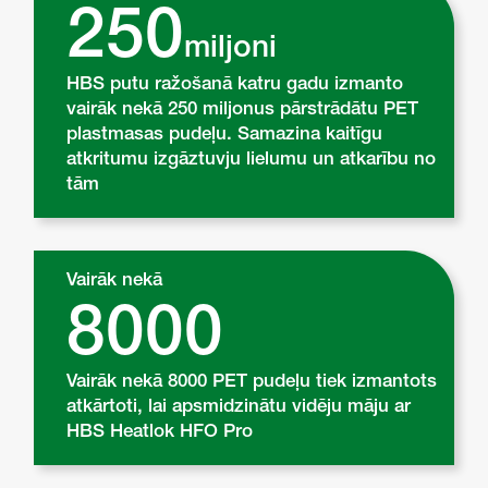
250
miljoni
HBS putu ražošanā katru gadu izmanto
vairāk nekā 250 miljonus pārstrādātu PET
plastmasas pudeļu. Samazina kaitīgu
atkritumu izgāztuvju lielumu un atkarību no
tām
Vairāk nekā
8000
Vairāk nekā 8000 PET pudeļu tiek izmantots
atkārtoti, lai apsmidzinātu vidēju māju ar
HBS Heatlok HFO Pro