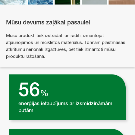
Mūsu devums zaļākai pasaulei
Mūsu produkti tiek izstrādāti un radīti, izmantojot
atjaunojamos un reciklētos materiālus. Tonnām plastmasas
atkritumu nenonāk izgāztuvēs, bet tiek izmantoti mūsu
produktu ražošanā.
56
%
enerģijas ietaupījums ar izsmidzināmām
putām