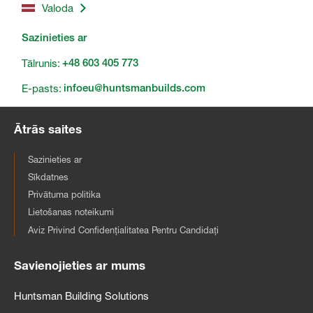
Valoda
Sazinieties ar
Tālrunis:
+48 603 405 773
E-pasts:
infoeu@huntsmanbuilds.com
Ātrās saites
Sazinieties ar
Sīkdatnes
Privātuma politika
Lietošanas noteikumi
Aviz Privind Confidențialitatea Pentru Candidați
Savienojieties ar mums
Huntsman Building Solutions