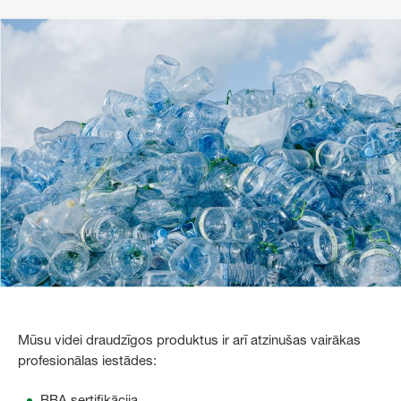
Mūsu videi draudzīgos produktus ir arī atzinušas vairākas
profesionālas iestādes:
BBA sertifikācija