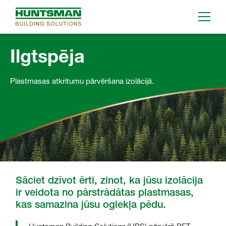
Ilgtspēja
Plastmasas atkritumu pārvēršana izolācijā.
Sāciet dzīvot ērti, zinot, ka jūsu izolācija
ir veidota no pārstrādātas plastmasas,
kas samazina jūsu oglekļa pēdu.