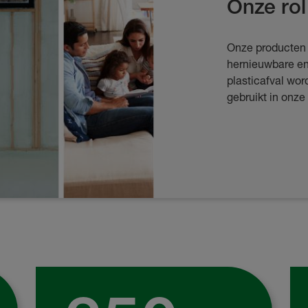
Onze rol
Onze producten
hernieuwbare en
plasticafval wor
gebruikt in onze