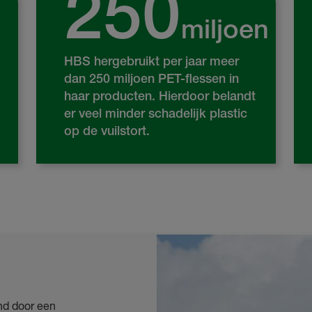
250
miljoen
HBS hergebruikt per jaar meer
dan 250 miljoen PET-flessen in
haar producten. Hierdoor belandt
er veel minder schadelijk plastic
op de vuilstort.
nd door een