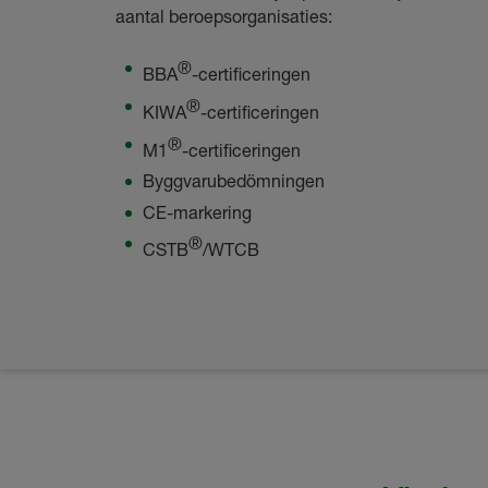
aantal beroepsorganisaties:
®
BBA
-certificeringen
®
KIWA
-certificeringen
®
M1
-certificeringen
Byggvarubedömningen
CE-markering
®
CSTB
/WTCB