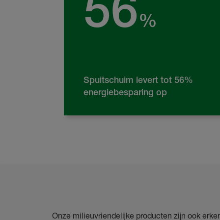
56
%
Spuitschuim levert tot 56%
energiebesparing op
Onze milieuvriendelijke producten zijn ook erke