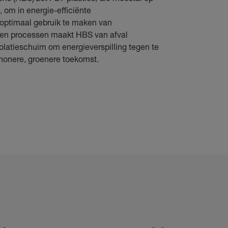
, om in energie-efficiënte
 optimaal gebruik te maken van
en processen maakt HBS van afval
latieschuim om energieverspilling tegen te
honere, groenere toekomst.