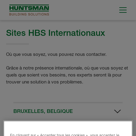
Sites HBS Internationaux
Où que vous soyez, vous pouvez nous contacter.
Grâce à notre présence internationale, où que vous soyez et
quels que soient vos besoins, nos experts seront là pour
trouver une solution à vos problèmes.
BRUXELLES, BELGIQUE
HBS Belgique
Clos Chapelle aux Champs 30, boîte 3030
En cliquant sur « Accepter tous les cookies », vous acceptez le