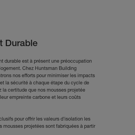
 Durable
t durable est à présent une préoccupation
e logement. Chez Huntsman Building
trons nos efforts pour minimiser les impacts
 et la sécurité à chaque étape du cycle de
ez la certitude que nos mousses projetée
e leur empreinte carbone et leurs coûts
usifs pour offrir les valeurs d'isolation les
s mousses projetées sont fabriquées à partir