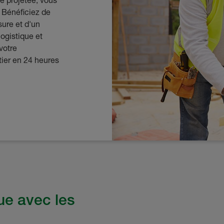
e projetée, vous
 Bénéficiez de
sure et d'un
logistique et
 votre
ier en 24 heures
e avec les