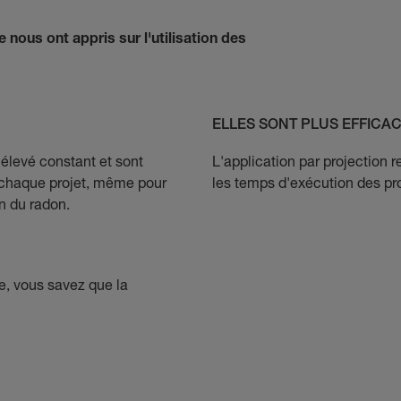
 nous ont appris sur l'utilisation des
ELLES SONT PLUS EFFICA
élevé constant et sont
L'application par projection r
ur chaque projet, même pour
les temps d'exécution des pro
on du radon.
, vous savez que la