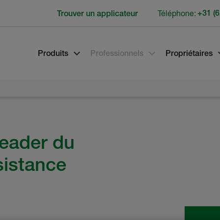
Téléphone:
+31 (6
Trouver un applicateur
Produits
Professionnels
Propriétaires
leader du
sistance