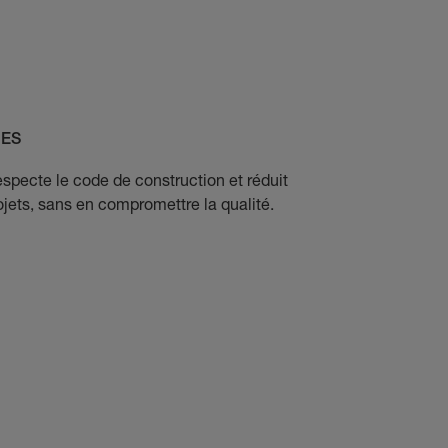
CES
especte le code de construction et réduit
jets, sans en compromettre la qualité.