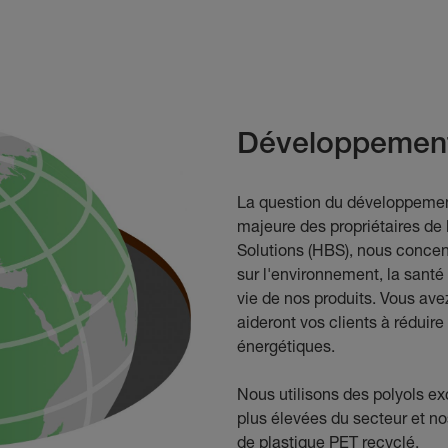
Développement
La question du développemen
majeure des propriétaires d
Solutions (HBS), nous concen
sur l'environnement, la santé
vie de nos produits. Vous av
aideront vos clients à réduir
énergétiques.
Nous utilisons des polyols excl
plus élevées du secteur et no
de plastique PET recyclé.