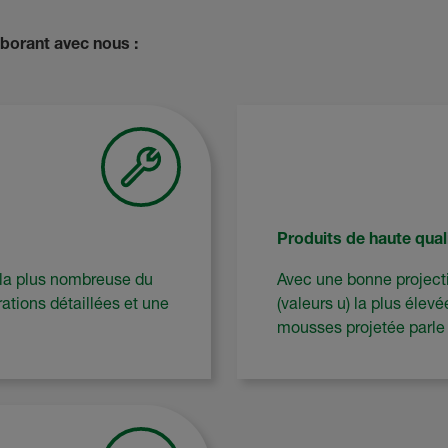
aborant avec nous :
Produits de haute qual
 la plus nombreuse du
Avec une bonne projecti
tions détaillées et une
(valeurs u) la plus élevé
mousses projetée parle