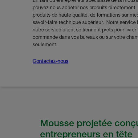
En tant qu'entrepreneur spécialiste de la mouss
pouvez nous acheter nos produits directement .
produits de haute qualité, de formations sur me
savoir-faire technique supérieur. Notre service 
notre service client se tiennent prêts pour livrer
commande dans vos bureaux ou sur votre chant
seulement.
Contactez-nous
Mousse projetée conçu
entrepreneurs en tête