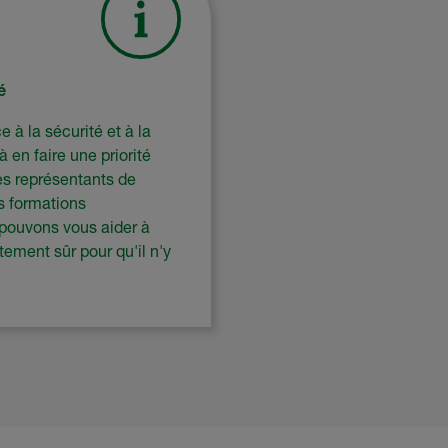
é
à la sécurité et à la
 en faire une priorité
les représentants de
es formations
 pouvons vous aider à
ement sûr pour qu'il n'y