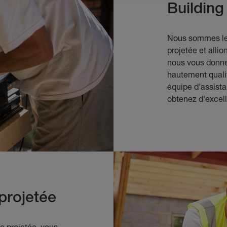
Building
Nous sommes le
projetée et alli
nous vous donne
hautement qualif
équipe d'assist
obtenez d'excell
projetée