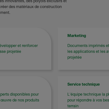
s innovantes, des polyols exclusifs et
créer des matériaux de construction
ement.
Marketing
velopper et renforcer
Documents imprimés et 
sse projetée
les applications et les 
projetée
Service technique
xperts disponibles pour
L'équipe technique la pl
n œuvre de nos produits
pour répondre à vos bes
terrain