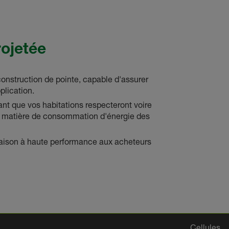
ojetée
onstruction de pointe, capable d'assurer
plication.
nt que vos habitations respecteront voire
 matière de consommation d'énergie des
ison à haute performance aux acheteurs
Cellules