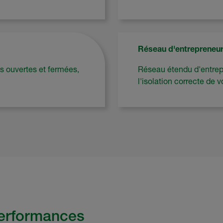
Réseau d'entrepreneu
s ouvertes et fermées,
Réseau étendu d'entrepr
l'isolation correcte de v
performances