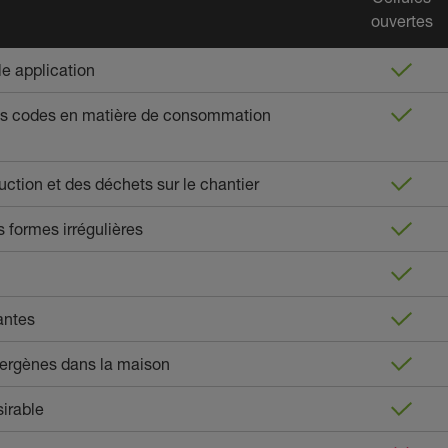
ouvertes
le application
es codes en matière de consommation
uction et des déchets sur le chantier
s formes irrégulières
antes
llergènes dans la maison
sirable