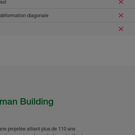
 sol
a déformation diagonale
sman Building
e projetée alliant plus de 110 ans