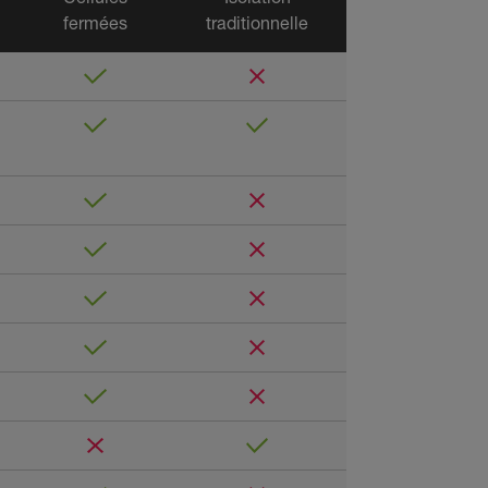
fermées
traditionnelle