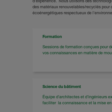
d'expérience. Nous utilisons des technologie
des matériaux renouvelables/recyclés pour 
écoénergétiques respectueux de l'environn
Formation
Sessions de formation conçues pour dé
vos connaissances en matière de mou
Science du bâtiment
Équipe d'architectes et d'ingénieurs e
faciliter la connaissance et la mise e