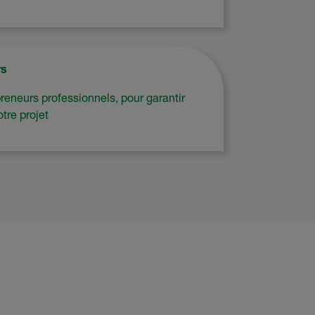
rs
eneurs professionnels, pour garantir
otre projet