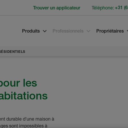
Téléphone:
+31 (6
Trouver un applicateur
Produits
Professionnels
Propriétaires
ÉSIDENTIELS
our les
abitations
ent durable d'une maison à
ages sont impossibles à