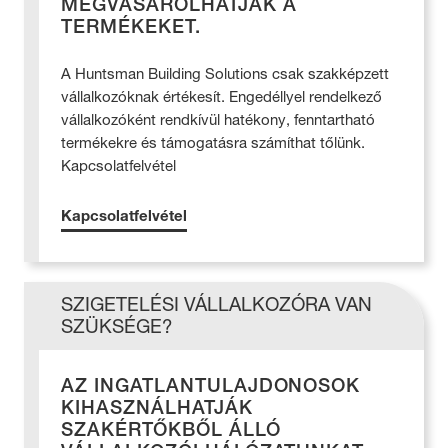
MEGVÁSÁROLHATJÁK A
TERMÉKEKET.
A Huntsman Building Solutions csak szakképzett
vállalkozóknak értékesít. Engedéllyel rendelkező
vállalkozóként rendkívül hatékony, fenntartható
termékekre és támogatásra számíthat tőlünk.
Kapcsolatfelvétel
Kapcsolatfelvétel
SZIGETELÉSI VÁLLALKOZÓRA VAN
SZÜKSÉGE?
AZ INGATLANTULAJDONOSOK
KIHASZNÁLHATJÁK
SZAKÉRTŐKBŐL ÁLLÓ