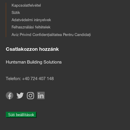
Kapcsolatfelvétel
Sütik
Adatvédelmi irányelvek
Felhasználási feltételek
Aviz Privind Confidențialitatea Pentru Candidați
Csatlakozzon hozzánk
Huntsman Building Solutions
Telefon:
+40 724 407 148
Süti beállítások