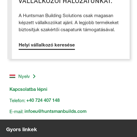
VÁLLALKOZÓI HÁLÓZATUNKAT.
A Huntsman Building Solutions csak magasan
képzett vállalkozókat ajánl. A legjobb termékeket
biztosítjuk szakértői csapatunk támogatásával.
Helyi vállalkozó keresése
Nyelv
Kapcsolatba lépni
Telefon:
+40 724 407 148
E-mail:
infoeu@huntsmanbuilds.com
Gyors linkek