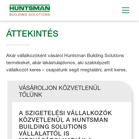
ÁTTEKINTÉS
Akár vállalkozóként vásárol Huntsman Building Solutions
termékeket, akár lakástulajdonos, aki szakképzett
vállalkozót keres – csapatunk segít megtalálni, amit keres.
VÁSÁROLJON KÖZVETLENÜL
TŐLÜNK
A SZIGETELÉSI VÁLLALKOZÓK
KÖZVETLENÜL A HUNTSMAN
BUILDING SOLUTIONS
VÁLLALATTÓL IS