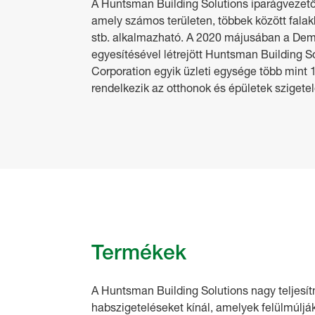
A Huntsman Building Solutions iparágvezető 
amely számos területen, többek között fala
stb. alkalmazható. A 2020 májusában a Demi
egyesítésével létrejött Huntsman Building 
Corporation egyik üzleti egysége több mint
rendelkezik az otthonok és épületek szigetel
Termékek
A Huntsman Building Solutions nagy teljesítm
habszigeteléseket kínál, amelyek felülmúljá