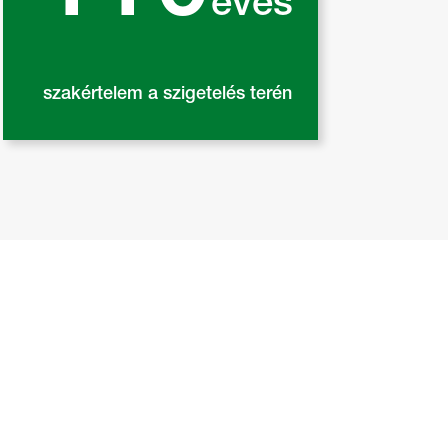
éves
szakértelem a szigetelés terén