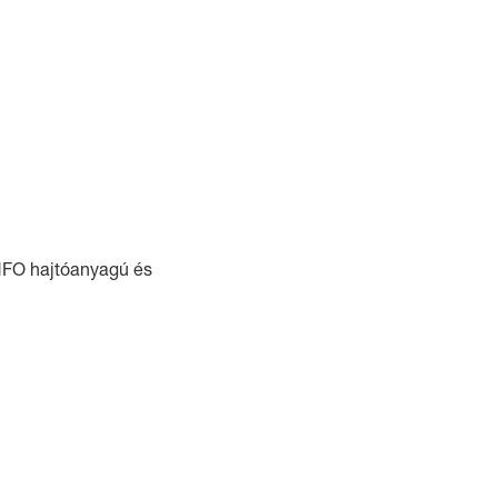
HFO hajtóanyagú és