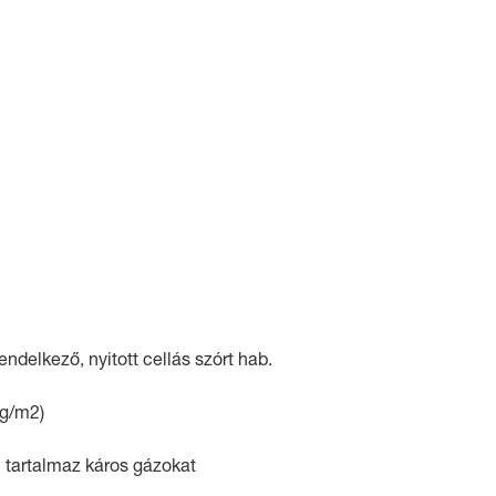
ndelkező, nyitott cellás szórt hab.
kg/m2)
tartalmaz káros gázokat