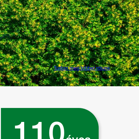
Tudjon meg többet rólunk
110