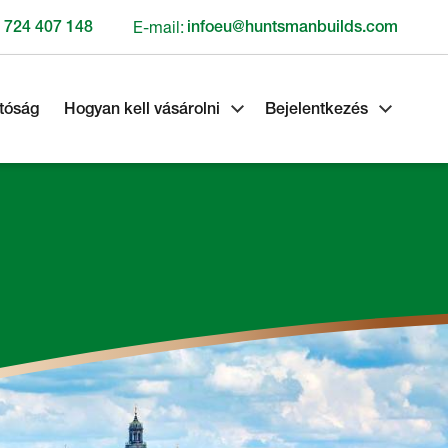
 724 407 148
E-mail:
infoeu@huntsmanbuilds.com
tóság
Hogyan kell vásárolni
Bejelentkezés