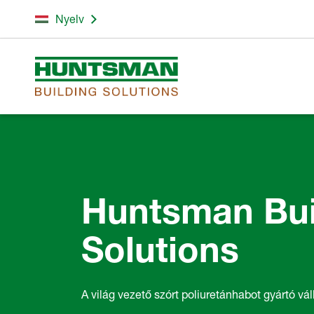
Nyelv
Huntsman Bui
Solutions
A világ vezető szórt poliuretánhabot gyártó vál