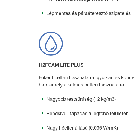
Légmentes és páraáteresztő szigetelés
H2FOAM LITE PLUS
Főként beltéri használatra: gyorsan és könnye
hab, amely alkalmas beltéri használatra.
Nagyobb testsűrűség (12 kg/m3)
Rendkívüli tapadás a legtöbb felületen
Nagy hőellenállású (0,036 W/mK)