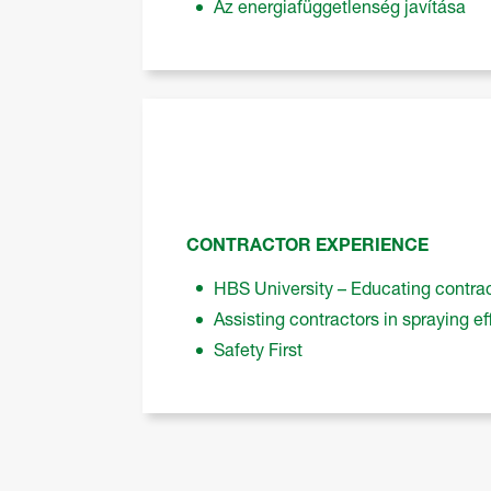
Az energiafüggetlenség javítása
CONTRACTOR EXPERIENCE
HBS University – Educating contra
Assisting contractors in spraying eff
Safety First