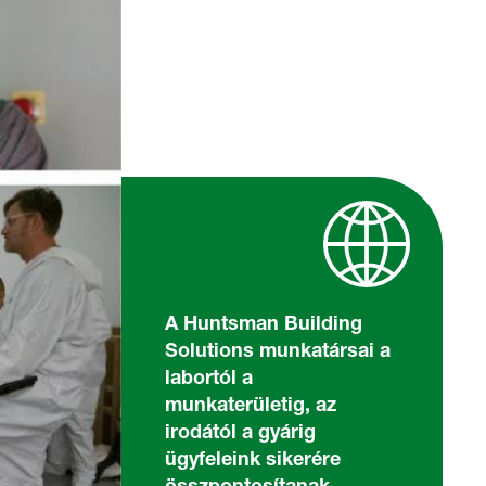
A Huntsman Building
Solutions munkatársai a
labortól a
munkaterületig, az
irodától a gyárig
ügyfeleink sikerére
összpontosítanak.