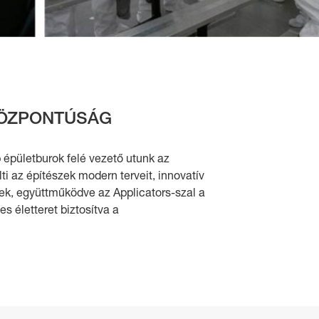
KÖZPONTÚSÁG
 épületburok felé vezető utunk az
lti az építészek modern terveit, innovatív
ek, együttműködve az Applicators-szal a
 életteret biztosítva a