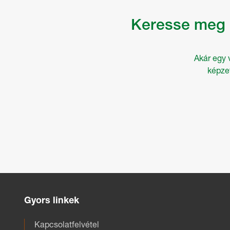
Keresse meg h
Akár egy 
képze
Gyors linkek
Kapcsolatfelvétel