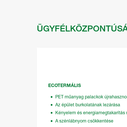
ÜGYFÉLKÖZPONTÚS
ECOTERMÁLIS
PET műanyag palackok újrahaszno
Az épület burkolatának lezárása
Kényelem és energiamegtakarítás
A szénlábnyom csökkentése