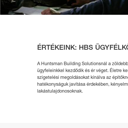
ÉRTÉKEINK: HBS ÜGYFÉL
A Huntsman Building Solutionsnál a zöldebb
ügyfeleinkkel kezdődik és ér véget. Életre ke
szigetelési megoldásokat kínálva az építőkn
hatékonyságuk javítása érdekében, kényelmes
lakástulajdonosoknak.