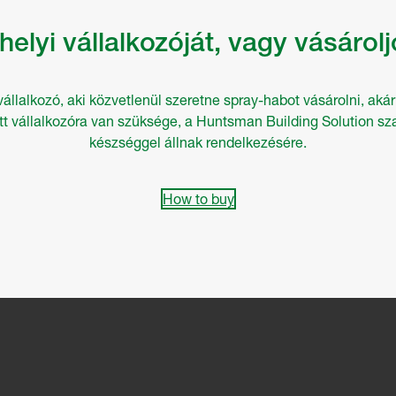
elyi vállalkozóját, vagy vásárolj
vállalkozó, aki közvetlenül szeretne spray-habot vásárolni, ak
tt vállalkozóra van szüksége, a Huntsman Building Solution sza
készséggel állnak rendelkezésére.
How to buy