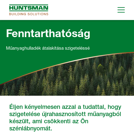
Fenntarthatóság
Műanyaghulladék átalakítása szigeteléssé
Éljen kényelmesen azzal a tudattal, hogy
szigetelése újrahasznosított műanyagból
készült, ami csökkenti az Ön
szénlábnyomát.