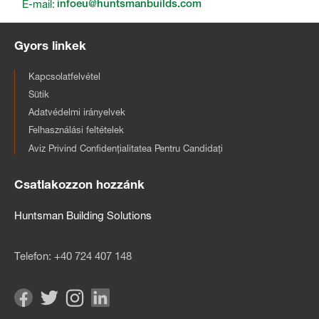
E-mail:
infoeu@huntsmanbuilds.com
Gyors linkek
Kapcsolatfelvétel
Sütik
Adatvédelmi irányelvek
Felhasználási feltételek
Aviz Privind Confidențialitatea Pentru Candidați
Csatlakozzon hozzánk
Huntsman Building Solutions
Telefon:
+40 724 407 148