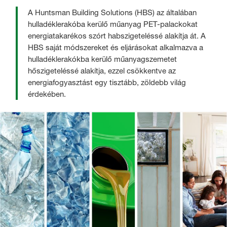
A Huntsman Building Solutions (HBS) az általában
hulladéklerakóba kerülő műanyag PET-palackokat
energiatakarékos szórt habszigeteléssé alakítja át. A
HBS saját módszereket és eljárásokat alkalmazva a
hulladéklerakókba kerülő műanyagszemetet
hőszigeteléssé alakítja, ezzel csökkentve az
energiafogyasztást egy tisztább, zöldebb világ
érdekében.