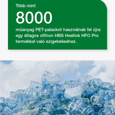
Több mint
8000
műanyag PET-palackot használnak fel újra
egy átlagos otthon HBS Heatlok HFO Pro
termékkel való szigeteléséhez.