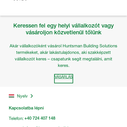
Keressen fel egy helyi vállalkozót vagy
vásároljon közvetlenül tőlünk
Akár vállalkozóként vásárol Huntsman Building Solutions
termékeket, akár lakástulajdonos, aki szakképzett
vállalkozót keres – csapatunk segít megtalálni, amit
keres.
VÁSÁRLÁS
Nyelv
Kapcsolatba lépni
Telefon:
+40 724 407 148