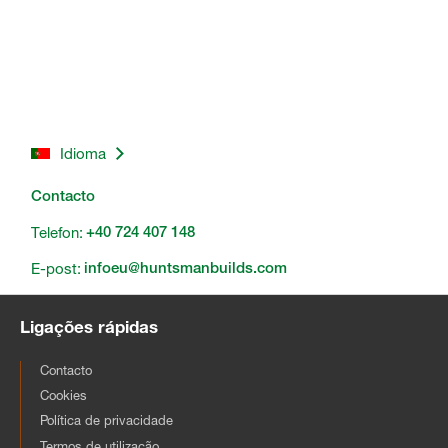
Idioma
Contacto
Telefon:
+40 724 407 148
E-post:
infoeu@huntsmanbuilds.com
Ligações rápidas
Contacto
Cookies
Política de privacidade
Termos de utilização