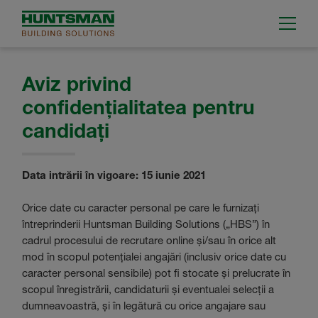
Aviz privind
confidențialitatea pentru
candidați
Data intrării în vigoare: 15 iunie 2021
Orice date cu caracter personal pe care le furnizați
întreprinderii Huntsman Building Solutions („HBS”) în
cadrul procesului de recrutare online și/sau în orice alt
mod în scopul potențialei angajări (inclusiv orice date cu
caracter personal sensibile) pot fi stocate și prelucrate în
scopul înregistrării, candidaturii și eventualei selecții a
dumneavoastră, și în legătură cu orice angajare sau