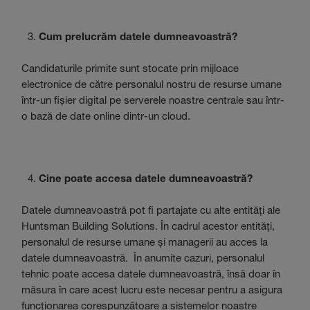
Cum prelucrăm datele dumneavoastră?
Candidaturile primite sunt stocate prin mijloace
electronice de către personalul nostru de resurse umane
într-un fișier digital pe serverele noastre centrale sau într-
o bază de date online dintr-un cloud.
Cine poate accesa datele dumneavoastră?
Datele dumneavoastră pot fi partajate cu alte entități ale
Huntsman Building Solutions. În cadrul acestor entități,
personalul de resurse umane și managerii au acces la
datele dumneavoastră. În anumite cazuri, personalul
tehnic poate accesa datele dumneavoastră, însă doar în
măsura în care acest lucru este necesar pentru a asigura
funcționarea corespunzătoare a sistemelor noastre