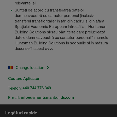
relevante; și
Sunteți de acord cu transferarea datelor
dumneavoastră cu caracter personal (inclusiv
transferul transfrontalier în țări din cadrul și din afara
Spațiului Economic European) între afiliații Huntsman
Building Solutions și/sau părți terțe care prelucrează
datele dumneavoastră cu caracter personal în numele
Huntsman Building Solutions în scopurile și în măsura
descrise în acest aviz.
Change location
Cautare Aplicator
Telefon:
+40 744 776 349
E-mail:
infoeu@huntsmanbuilds.com
Legături rapide