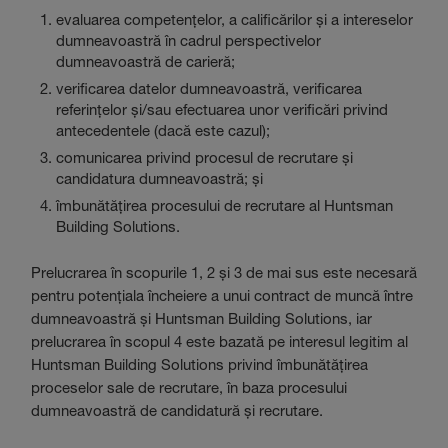
evaluarea competențelor, a calificărilor și a intereselor
dumneavoastră în cadrul perspectivelor
dumneavoastră de carieră;
verificarea datelor dumneavoastră, verificarea
referințelor și/sau efectuarea unor verificări privind
antecedentele (dacă este cazul);
comunicarea privind procesul de recrutare și
candidatura dumneavoastră; și
îmbunătățirea procesului de recrutare al Huntsman
Building Solutions.
Prelucrarea în scopurile 1, 2 și 3 de mai sus este necesară
pentru potențiala încheiere a unui contract de muncă între
dumneavoastră și Huntsman Building Solutions, iar
prelucrarea în scopul 4 este bazată pe interesul legitim al
Huntsman Building Solutions privind îmbunătățirea
proceselor sale de recrutare, în baza procesului
dumneavoastră de candidatură și recrutare.