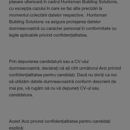
plasare ulterioară în cadrul Huntsman Building Solutions,
cu excepția cazului în care se fac alte precizări la
momentul colectării datelor respective. Huntsman
Building Solutions va asigura protejarea datelor
dumneavoastră cu caracter personal în conformitate cu
legile aplicabile privind confidențialitatea.
Prin depunerea candidaturii sau a CV-ului
dumneavoastră, declarați că ați citit următorul Aviz privind
confidențialitatea pentru candidați. Dacă nu doriți ca noi
să utilizăm datele dumneavoastră conform descrierii de
mai jos, vă rugăm să nu vă depuneți CV-ul sau
candidatura.
Acest Aviz privind confidențialitatea pentru candidați
explică: