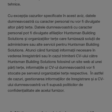
tehnice.
Cu excepția cazurilor specificate în acest aviz, datele
dumneavoastră cu caracter personal nu vor fi divulgate
altor părți terțe. Datele dumneavoastră cu caracter
personal pot fi divulgate afiliaților Huntsman Building
Solutions și organizațiilor terțe care furnizează soluții de
administrare sau alte servicii pentru Huntsman Building
Solutions. Atunci când furnizați informații necesare în
vederea înregistrării sau în cazul trimiterii CV-ului către
Huntsman Building Solutions folosind un site web al unei
părți terțe, informațiile și CV-ul dumneavoastră vor fi
stocate pe serverul organizației terțe respective. În astfel
de cazuri, gestionarea informațiilor de înregistrare și a CV-
ului dumneavoastră va fi supusă politicilor de
confidențialitate ale acelui furnizor.