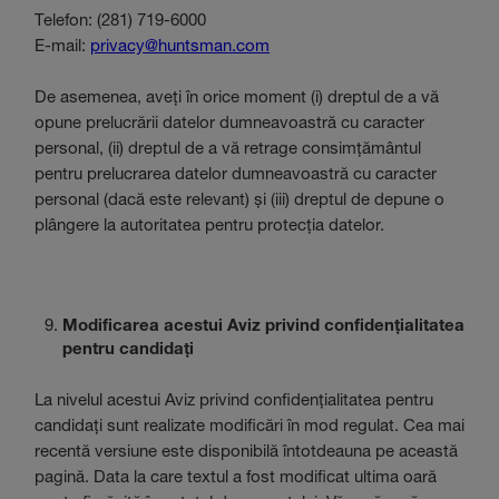
Telefon: (281) 719-6000
E-mail:
privacy@huntsman.com
De asemenea, aveți în orice moment (i) dreptul de a vă
opune prelucrării datelor dumneavoastră cu caracter
personal, (ii) dreptul de a vă retrage consimțământul
pentru prelucrarea datelor dumneavoastră cu caracter
personal (dacă este relevant) și (iii) dreptul de depune o
plângere la autoritatea pentru protecția datelor.
Modificarea acestui Aviz privind confidențialitatea
pentru candidați
La nivelul acestui Aviz privind confidențialitatea pentru
candidați sunt realizate modificări în mod regulat. Cea mai
recentă versiune este disponibilă întotdeauna pe această
pagină. Data la care textul a fost modificat ultima oară