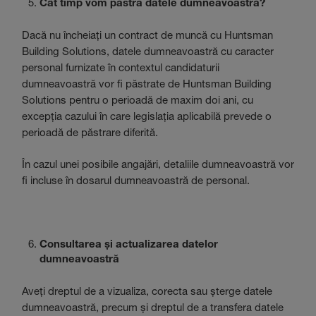
Cât timp vom păstra datele dumneavoastră?
Dacă nu încheiați un contract de muncă cu Huntsman
Building Solutions, datele dumneavoastră cu caracter
personal furnizate în contextul candidaturii
dumneavoastră vor fi păstrate de Huntsman Building
Solutions pentru o perioadă de maxim doi ani, cu
excepția cazului în care legislația aplicabilă prevede o
perioadă de păstrare diferită.
În cazul unei posibile angajări, detaliile dumneavoastră vor
fi incluse în dosarul dumneavoastră de personal.
Consultarea și actualizarea datelor
dumneavoastră
Aveți dreptul de a vizualiza, corecta sau șterge datele
dumneavoastră, precum și dreptul de a transfera datele