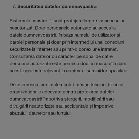
Securitatea datelor dumneavoastră
Sistemele noastre IT sunt protejate împotriva accesului
neautorizat. Doar persoanele autorizate au acces la
datele dumneavoastră, în baza numelui de utilizator și
parolei personale și doar prin intermediul unei conexiuni
securizate la internet sau printr-o conexiune intranet.
Consultarea datelor cu caracter personal de către
persoane autorizate este permisă doar în măsura în care
acest lucru este relevant în contextul sarcinii lor specifice.
De asemenea, am implementat măsuri tehnice, fizice și
organizaționale adecvate pentru protejarea datelor
dumneavoastră împotriva ștergerii, modificării sau
divulgării neautorizate sau accidentale și împotriva
abuzului, daunelor sau furtului.