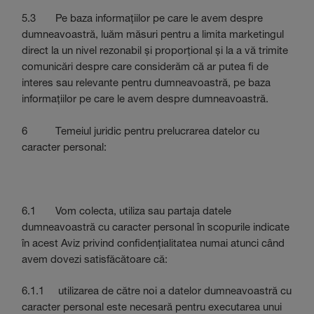
5.3 Pe baza informațiilor pe care le avem despre
dumneavoastră, luăm măsuri pentru a limita marketingul
direct la un nivel rezonabil și proporțional și la a vă trimite
comunicări despre care considerăm că ar putea fi de
interes sau relevante pentru dumneavoastră, pe baza
informațiilor pe care le avem despre dumneavoastră.
6 Temeiul juridic pentru prelucrarea datelor cu
caracter personal:
6.1 Vom colecta, utiliza sau partaja datele
dumneavoastră cu caracter personal în scopurile indicate
în acest Aviz privind confidențialitatea numai atunci când
avem dovezi satisfăcătoare că:
6.1.1 utilizarea de către noi a datelor dumneavoastră cu
caracter personal este necesară pentru executarea unui