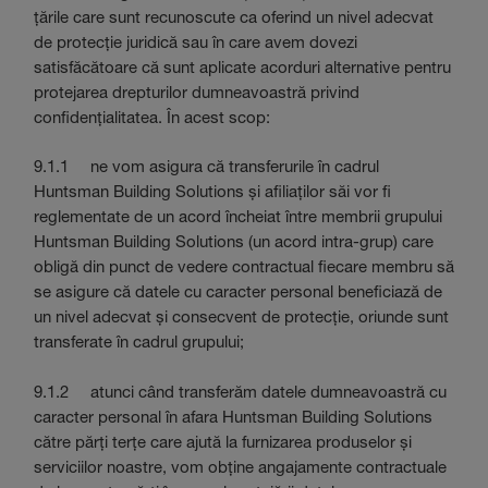
țările care sunt recunoscute ca oferind un nivel adecvat
de protecție juridică sau în care avem dovezi
satisfăcătoare că sunt aplicate acorduri alternative pentru
protejarea drepturilor dumneavoastră privind
confidențialitatea. În acest scop:
9.1.1 ne vom asigura că transferurile în cadrul
Huntsman Building Solutions și afiliaților săi vor fi
reglementate de un acord încheiat între membrii grupului
Huntsman Building Solutions (un acord intra-grup) care
obligă din punct de vedere contractual fiecare membru să
se asigure că datele cu caracter personal beneficiază de
un nivel adecvat și consecvent de protecție, oriunde sunt
transferate în cadrul grupului;
9.1.2 atunci când transferăm datele dumneavoastră cu
caracter personal în afara Huntsman Building Solutions
către părți terțe care ajută la furnizarea produselor și
serviciilor noastre, vom obține angajamente contractuale