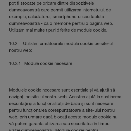
pot fi stocate pe oricare dintre dispozitivele
dumneavoastră care permit utilizarea internetului, de
exemplu, calculatorul, smartphone-ul sau tableta
dumneavoastră - ca o memorie pentru o pagină web.
Utilizăm mai multe tipuri diferite de module cookie.
10.2 Utilizăm următoarele module cookie pe site-ul
nostru web:
10.2.1 Module cookie necesare
Modulele cookie necesare sunt esențiale și vă ajută să
navigați pe site-ul nostru web. Acestea ajută la susținerea
securității și a funcționalității de bază și sunt necesare
pentru funcționarea corespunzătoare a site-ului nostru
web, prin urmare dacă blocați aceste module cookie nu
vă putem garanta utilizarea sau securitatea în timpul
vizitei dumneavoastră. Module cookie pentru