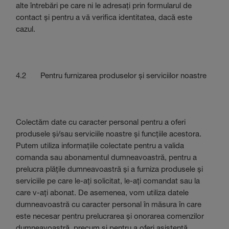
alte întrebări pe care ni le adresați prin formularul de
contact și pentru a vă verifica identitatea, dacă este
cazul.
4.2 Pentru furnizarea produselor și serviciilor noastre
Colectăm date cu caracter personal pentru a oferi
produsele și/sau serviciile noastre și funcțiile acestora.
Putem utiliza informațiile colectate pentru a valida
comanda sau abonamentul dumneavoastră, pentru a
prelucra plățile dumneavoastră și a furniza produsele și
serviciile pe care le-ați solicitat, le-ați comandat sau la
care v-ați abonat. De asemenea, vom utiliza datele
dumneavoastră cu caracter personal în măsura în care
este necesar pentru prelucrarea și onorarea comenzilor
dumneavoastră, precum și pentru a oferi asistență