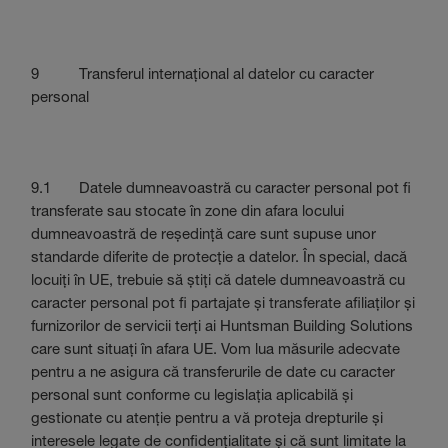
9 Transferul internațional al datelor cu caracter
personal
9.1 Datele dumneavoastră cu caracter personal pot fi
transferate sau stocate în zone din afara locului
dumneavoastră de reședință care sunt supuse unor
standarde diferite de protecție a datelor. În special, dacă
locuiți în UE, trebuie să știți că datele dumneavoastră cu
caracter personal pot fi partajate și transferate afiliaților și
furnizorilor de servicii terți ai Huntsman Building Solutions
care sunt situați în afara UE. Vom lua măsurile adecvate
pentru a ne asigura că transferurile de date cu caracter
personal sunt conforme cu legislația aplicabilă și
gestionate cu atenție pentru a vă proteja drepturile și
interesele legate de confidențialitate și că sunt limitate la