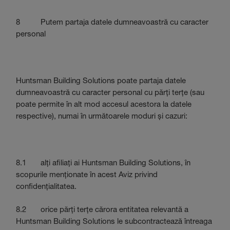
8 Putem partaja datele dumneavoastră cu caracter
personal
Huntsman Building Solutions poate partaja datele
dumneavoastră cu caracter personal cu părți terțe (sau
poate permite în alt mod accesul acestora la datele
respective), numai în următoarele moduri și cazuri:
8.1 alți afiliați ai Huntsman Building Solutions, în
scopurile menționate în acest Aviz privind
confidențialitatea.
8.2 orice părți terțe cărora entitatea relevantă a
Huntsman Building Solutions le subcontractează întreaga