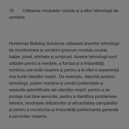
10 Utilizarea modulelor cookie și a altor tehnologii de
urmărire
Huntsman Building Solutions utilizează anumite tehnologii
de monitorizare și urmărire (precum module cookie,
balize, pixeli, etichete și scripturi). Aceste tehnologii sunt
utilizate pentru a menține, a furniza și a îmbunătăți
continuu serviciile noastre și pentru a le oferi o experiență
mai bună clienților noștri. De exemplu, datorită acestor
tehnologii, putem menține și urmări preferințele și
sesiunile autentificate ale clienților noștri, pentru a ne
proteja mai bine serviciile, pentru a identifica problemele
tehnice, tendințele utilizatorilor și eficacitatea campaniilor
și pentru a monitoriza și îmbunătăți performanța generală
a serviciilor noastre.