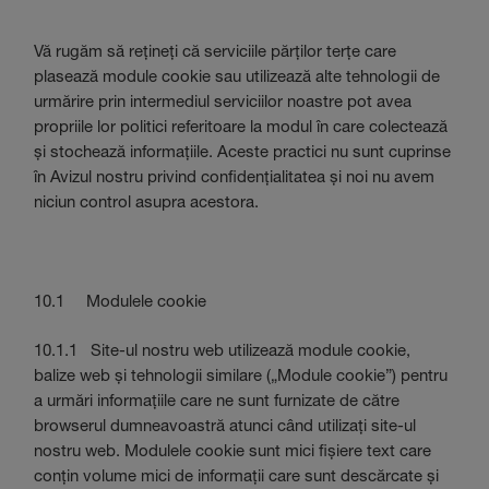
Vă rugăm să rețineți că serviciile părților terțe care
plasează module cookie sau utilizează alte tehnologii de
urmărire prin intermediul serviciilor noastre pot avea
propriile lor politici referitoare la modul în care colectează
și stochează informațiile. Aceste practici nu sunt cuprinse
în Avizul nostru privind confidențialitatea și noi nu avem
niciun control asupra acestora.
10.1 Modulele cookie
10.1.1 Site-ul nostru web utilizează module cookie,
balize web și tehnologii similare („Module cookie”) pentru
a urmări informațiile care ne sunt furnizate de către
browserul dumneavoastră atunci când utilizați site-ul
nostru web. Modulele cookie sunt mici fișiere text care
conțin volume mici de informații care sunt descărcate și