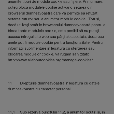
anumite tipuri de module cookie sau fișiere. Prin urmare,
puteți bloca modulele cookie activând setarea din
browserul dumneavoastră care vă permite să refuzați
setarea tuturor sau a anumitor module cookie. Totuși,
dacă utilizați setările browserului dumneavoastră pentru a
bloca toate modulele cookie, este posibil să nu puteți
accesa întregul site web sau părți ale acestuia, deoarece
unele pot fi module cookie pentru funcționalitate. Pentru
informații suplimentare în legătură cu ștergerea sau
blocarea modulelor cookie, vă rugăm să vizitați:
http://www.allaboutcookies.org/manage-cookies/.
11 Drepturile dumneavoastră în legătură cu datele
dumneavoastră cu caracter personal
11.1 Sub rezerva punctului 11.2, a anumitor scutiri și, în