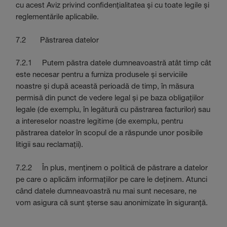
cu acest Aviz privind confidențialitatea și cu toate legile și
reglementările aplicabile.
7.2 Păstrarea datelor
7.2.1 Putem păstra datele dumneavoastră atât timp cât
este necesar pentru a furniza produsele și serviciile
noastre și după această perioadă de timp, în măsura
permisă din punct de vedere legal și pe baza obligațiilor
legale (de exemplu, în legătură cu păstrarea facturilor) sau
a intereselor noastre legitime (de exemplu, pentru
păstrarea datelor în scopul de a răspunde unor posibile
litigii sau reclamații).
7.2.2 În plus, menținem o politică de păstrare a datelor
pe care o aplicăm informațiilor pe care le deținem. Atunci
când datele dumneavoastră nu mai sunt necesare, ne
vom asigura că sunt șterse sau anonimizate în siguranță.