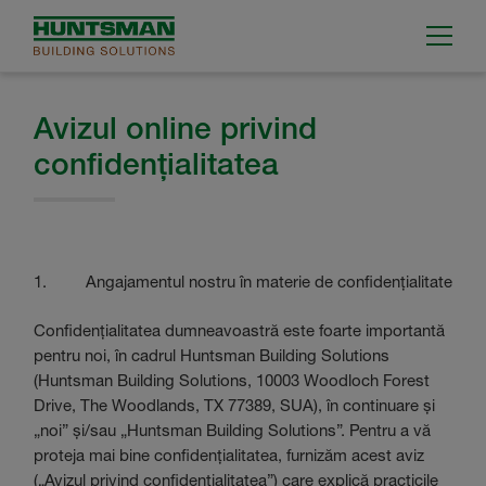
Avizul online privind
confidențialitatea
1. Angajamentul nostru în materie de confidențialitate
Confidențialitatea dumneavoastră este foarte importantă
pentru noi, în cadrul Huntsman Building Solutions
(Huntsman Building Solutions, 10003 Woodloch Forest
Drive, The Woodlands, TX 77389, SUA), în continuare și
„noi” și/sau „Huntsman Building Solutions”. Pentru a vă
proteja mai bine confidențialitatea, furnizăm acest aviz
(„Avizul privind confidențialitatea”) care explică practicile