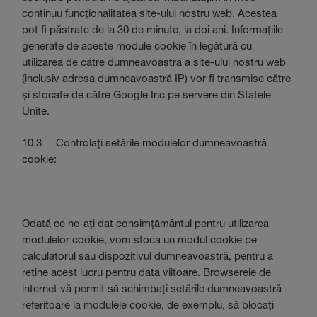
continuu funcționalitatea site-ului nostru web. Acestea
pot fi păstrate de la 30 de minute, la doi ani. Informațiile
generate de aceste module cookie în legătură cu
utilizarea de către dumneavoastră a site-ului nostru web
(inclusiv adresa dumneavoastră IP) vor fi transmise către
și stocate de către Google Inc pe servere din Statele
Unite.
10.3 Controlați setările modulelor dumneavoastră
cookie:
Odată ce ne-ați dat consimțământul pentru utilizarea
modulelor cookie, vom stoca un modul cookie pe
calculatorul sau dispozitivul dumneavoastră, pentru a
reține acest lucru pentru data viitoare. Browserele de
internet vă permit să schimbați setările dumneavoastră
referitoare la modulele cookie, de exemplu, să blocați