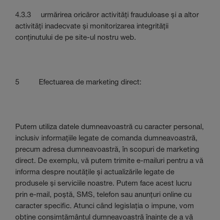
4.3.3 urmărirea oricăror activități frauduloase și a altor
activități inadecvate și monitorizarea integrității
conținutului de pe site-ul nostru web.
5 Efectuarea de marketing direct:
Putem utiliza datele dumneavoastră cu caracter personal,
inclusiv informațiile legate de comanda dumneavoastră,
precum adresa dumneavoastră, în scopuri de marketing
direct. De exemplu, vă putem trimite e-mailuri pentru a vă
informa despre noutățile și actualizările legate de
produsele și serviciile noastre. Putem face acest lucru
prin e-mail, poștă, SMS, telefon sau anunțuri online cu
caracter specific. Atunci când legislația o impune, vom
obține consimțământul dumneavoastră înainte de a vă