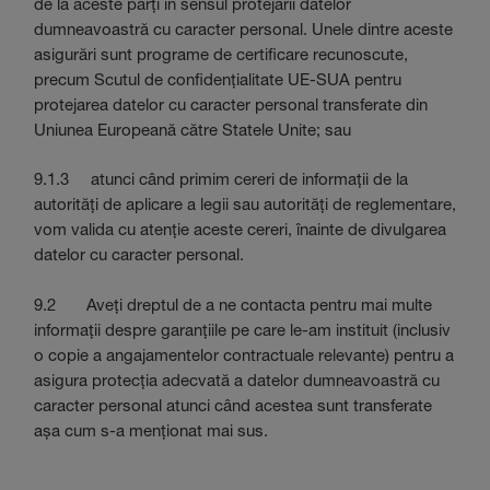
de la aceste părți în sensul protejării datelor
dumneavoastră cu caracter personal. Unele dintre aceste
asigurări sunt programe de certificare recunoscute,
precum Scutul de confidențialitate UE-SUA pentru
protejarea datelor cu caracter personal transferate din
Uniunea Europeană către Statele Unite; sau
9.1.3 atunci când primim cereri de informații de la
autorități de aplicare a legii sau autorități de reglementare,
vom valida cu atenție aceste cereri, înainte de divulgarea
datelor cu caracter personal.
9.2 Aveți dreptul de a ne contacta pentru mai multe
informații despre garanțiile pe care le-am instituit (inclusiv
o copie a angajamentelor contractuale relevante) pentru a
asigura protecția adecvată a datelor dumneavoastră cu
caracter personal atunci când acestea sunt transferate
așa cum s-a menționat mai sus.