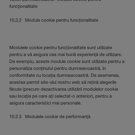
funcționalitate
10.2.2 Module cookie pentru funcționalitate
Modulele cookie pentru funcționalitate sunt utilizate
pentru a vă asigura cea mai bună experiență de utilizare.
De exemplu, aceste module cookie sunt utilizate pentru a
personaliza conținutul pentru dumneavoastră, în
conformitate cu locația dumneavoastră. De asemenea,
acestea permit site-ului nostru web să rețină alegerile
făcute (precum dezactivarea utilizării modulelor cookie
sau locația pe care ați selectat-o anterior), pentru a
asigura caracteristici mai personale.
10.2.3 Modulele cookie de performanță