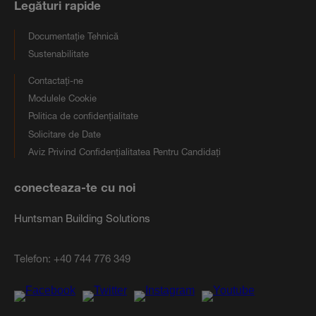
Legături rapide
Documentație Tehnică
Sustenabilitate
Contactați-ne
Modulele Cookie
Politica de confidențialitate
Solicitare de Date
Aviz Privind Confidențialitatea Pentru Candidați
conecteaza-te cu noi
Huntsman Building Solutions
Telefon:
+40 744 776 349