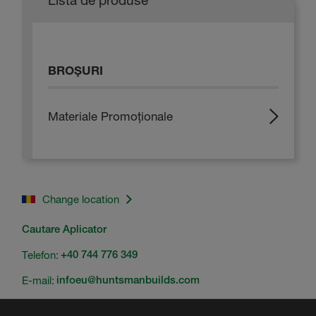
Lista de produse
BROȘURI
Materiale Promoționale
Change location
Cautare Aplicator
Telefon:
+40 744 776 349
E-mail:
infoeu@huntsmanbuilds.com