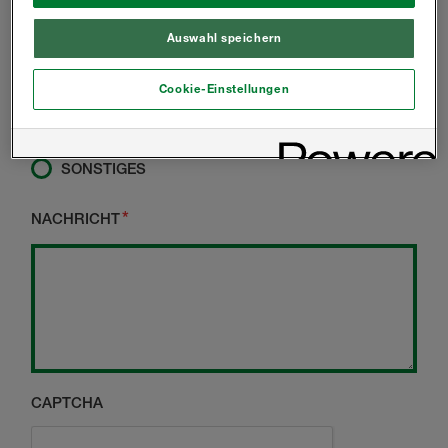
HAUSBAUER
Auswahl speichern
BAUUNTERNEHMEN
Cookie-Einstellungen
ARCHITEKT
HAUSBESITZER
SONSTIGES
NACHRICHT
CAPTCHA