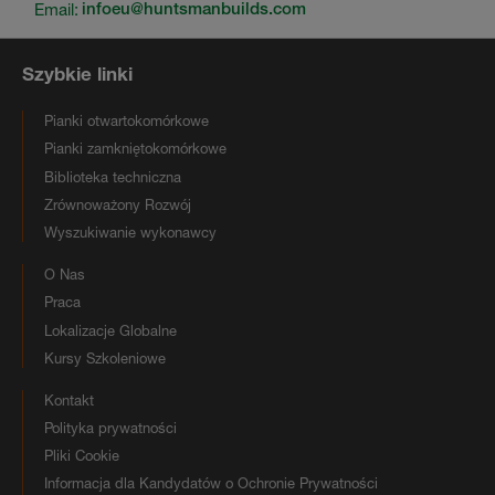
Email:
infoeu@huntsmanbuilds.com
Szybkie linki
Pianki otwartokomórkowe
Pianki zamkniętokomórkowe
Biblioteka techniczna
Zrównoważony Rozwój
Wyszukiwanie wykonawcy
O Nas
Praca
Lokalizacje Globalne
Kursy Szkoleniowe
Kontakt
Polityka prywatności
Pliki Cookie
Informacja dla Kandydatów o Ochronie Prywatności