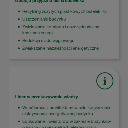
Izolacja przyjazna dla środowiska
Recykling zużytych plastikowych butelek PET
Uszczelnianie budynku
Zwiększanie komfortu i oszczędności na
kosztach energii
Redukcja śladu węglowego
Zwiększanie niezależności energetycznej
Lider w przekazywaniu wiedzy
Współpraca z architektami w celu zwiększenia
efektywności energetycznej budynku
Edukowanie inwestorów w zakresie budynków
o wysokich parametrach efektywności