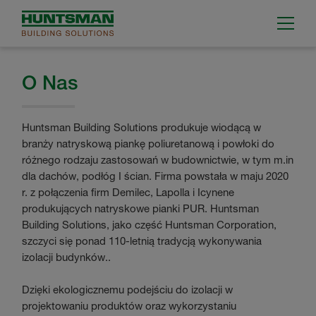
O Nas
Huntsman Building Solutions produkuje wiodącą w
branży natryskową piankę poliuretanową i powłoki do
różnego rodzaju zastosowań w budownictwie, w tym m.in
dla dachów, podłóg I ścian. Firma powstała w maju 2020
r. z połączenia firm Demilec, Lapolla i Icynene
produkujących natryskowe pianki PUR. Huntsman
Building Solutions, jako część Huntsman Corporation,
szczyci się ponad 110-letnią tradycją wykonywania
izolacji budynków..
Dzięki ekologicznemu podejściu do izolacji w
projektowaniu produktów oraz wykorzystaniu