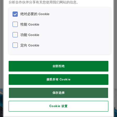
分析合作伙伴分享有关您使用我们网站的信息。
事业部提供一系列高性能的聚氨酯喷涂泡沫产品。无论项
绝对必要的 Cookie
目大小或规模如何，我们都能满足您的需求。我们确保您
的住宅或建筑更加舒适和节能
性能 Cookie
功能 Cookie
定向 Cookie
闭孔喷涂泡沫绝热材料
外部和内部应用
全部拒绝
了解更多
接受所有 Cookie
保存选择
Cookie 设置