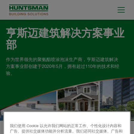
亨斯迈建筑解决方案事业
部
作为世界领先的聚氨酯喷涂泡沫生产商，亨斯迈建筑解决
方案事业部创建于2020年5月，拥有超过110年的技术和经
验。
我们使用 Cookie 以允许我们网站的正常工作、个性化设计内容和
产品
广告、提供社交媒体功能并分析流量。我们还同社交媒体、广告和