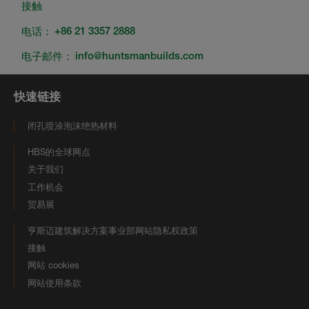
接触
电话：
+86 21 3357 2888
电子邮件：
info@huntsmanbuilds.com
快速链接
闭孔喷涂泡沫绝热材料
HBS的全球网点
关于我们
工作机会
贸易展
亨斯迈建筑解决方案事业部网站隐私权政策
接触
网站 cookies
网站使用条款