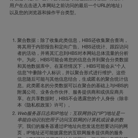
用户在点击进入本网站之前访问的最后一个URL的地址）
以及您的浏览器和操作平台类型。
聚合数据：除了收集此类信息，HBS还收集聚合查询，
将其用于内部报告和定向广告。HBS还统计、跟踪访问
者的活动，并将其汇总到HBS对本网站总体流量的分析
中。为此，HBS可能会将您的信息合并到聚合分类数据
和其他数据库中。在某些情况下，HBS可能会从“个人
信息”中删除个人标识，并以聚合形式进行维护。这些
信息随后可能与其他信息结合，生成匿名的聚合统计信
息。此类匿名的分类数据可以在聚合的基础上与HBS的
附属公司、业务合作伙伴、服务提供商和或供应商共
享。在共享数据时，HBS不会透露您的个人身份（除非
本《隐私权政策》许可）。
Web服务器日志和IP地址：互联网协议(“IP”)地址是一
串能自动识别您用于访问互联网的计算机或设备的数
字。
我们的服务器通过IP地址向您发送您想要访问的网
页，IP地址还可能披露您的互联网服务提供商的服务