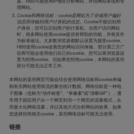
器。HBS可能使用IP地址分析网站，评估网站表现和管
理网站。
Cookie和网络信标：cookie是网站为了存储用户偏好
信息而传输到用户计算机的信息。
Cookie不能识别用
户身份，但可以识别用户的计算机。当用户访问网站
时，很多网站使用cookie提供有帮助的功能，并将其作
为标准做法。大多数浏览器都默认设置为接受cookie。
HBS使用cookie改善您的网站访问体验。部分第三方广
告商可能会使用他们自己的cookie。您可以将浏览器设
置为拒绝cookie。但如果您拒绝cookie，本网站的某些
部分可能无法正常工作。
本网站的某些网页可能会结合使用网络信标和cookie来编
制有关网站使用情况的聚合统计数据。网络信标是一种电
子图像（也称为“动作标签”、“单像素”或“清晰GIF”），通
常用于跟踪用户从一个网页到另一个网页的流量模式，从
而最大化网络流量，并以其他方式分析网站的效果。如果
您选择拒绝相关cookie，某些网络信标可能无法使用。
链接