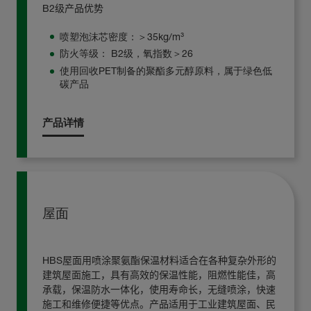
B2级产品优势
喷塑泡沫芯密度：＞35kg/m³
防火等级： B2级，氧指数＞26
使用回收PET制备的聚酯多元醇原料，属于绿色低
碳产品
产品详情
屋面
HBS
屋面用喷涂聚氨酯保温材料
适合在各种复杂外形的
建筑屋面施工，具有高效的保温性能，阻燃性能佳，高
承载，保温防水一体化，使用寿命长，无缝喷涂，快速
施工和维修便捷等优点。产品适用于工业建筑屋面、民