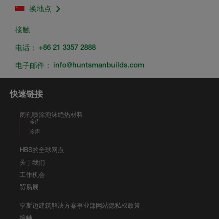
换地点
接触
电话：
+86 21 3357 2888
电子邮件：
info@huntsmanbuilds.com
快速链接
闭孔喷涂泡沫绝热材料
冷库
冷库
HBS的全球网点
关于我们
工作机会
贸易展
亨斯迈建筑解决方案事业部网站隐私权政策
接触