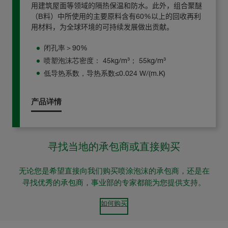
用建筑屋面等领域的隔热保温和防水。此外，组合聚醚
（
B
料）中所使用的主要原料含有
60%
以上的回收再利
用材料，为全球环境的可持续发展做出贡献。
闭孔率＞90%
喷塑泡沫芯密度： 45kg/m³； 55kg/m³
低导热系数，导热系数≤0.024 W/(m.K)
产品详情
寻找当地的承包商或直接购买
无论您是希望直接向我们购买喷涂泡沫的承包商，还是在
寻找优秀的承包商，事业部的专家都能为您提供支持。
如何购买