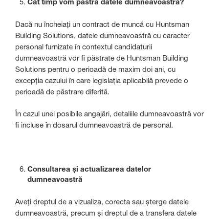
Cât timp vom păstra datele dumneavoastră?
Dacă nu încheiați un contract de muncă cu Huntsman
Building Solutions, datele dumneavoastră cu caracter
personal furnizate în contextul candidaturii
dumneavoastră vor fi păstrate de Huntsman Building
Solutions pentru o perioadă de maxim doi ani, cu
excepția cazului în care legislația aplicabilă prevede o
perioadă de păstrare diferită.
În cazul unei posibile angajări, detaliile dumneavoastră vor
fi incluse în dosarul dumneavoastră de personal.
Consultarea și actualizarea datelor
dumneavoastră
Aveți dreptul de a vizualiza, corecta sau șterge datele
dumneavoastră, precum și dreptul de a transfera datele