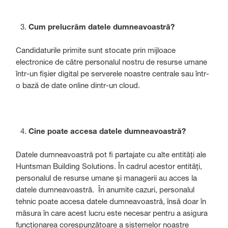
Cum prelucrăm datele dumneavoastră?
Candidaturile primite sunt stocate prin mijloace
electronice de către personalul nostru de resurse umane
într-un fișier digital pe serverele noastre centrale sau într-
o bază de date online dintr-un cloud.
Cine poate accesa datele dumneavoastră?
Datele dumneavoastră pot fi partajate cu alte entități ale
Huntsman Building Solutions. În cadrul acestor entități,
personalul de resurse umane și managerii au acces la
datele dumneavoastră. În anumite cazuri, personalul
tehnic poate accesa datele dumneavoastră, însă doar în
măsura în care acest lucru este necesar pentru a asigura
funcționarea corespunzătoare a sistemelor noastre