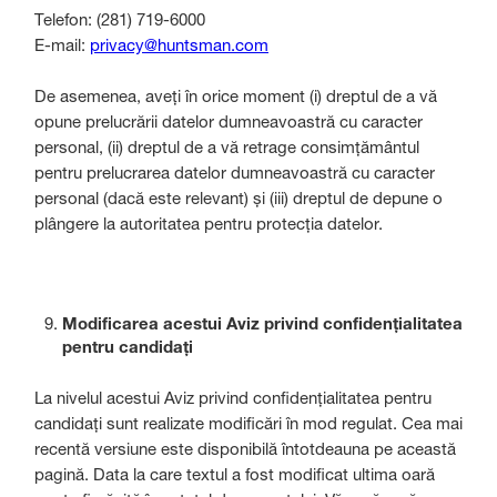
Telefon: (281) 719-6000
E-mail:
privacy@huntsman.com
De asemenea, aveți în orice moment (i) dreptul de a vă
opune prelucrării datelor dumneavoastră cu caracter
personal, (ii) dreptul de a vă retrage consimțământul
pentru prelucrarea datelor dumneavoastră cu caracter
personal (dacă este relevant) și (iii) dreptul de depune o
plângere la autoritatea pentru protecția datelor.
Modificarea acestui Aviz privind confidențialitatea
pentru candidați
La nivelul acestui Aviz privind confidențialitatea pentru
candidați sunt realizate modificări în mod regulat. Cea mai
recentă versiune este disponibilă întotdeauna pe această
pagină. Data la care textul a fost modificat ultima oară