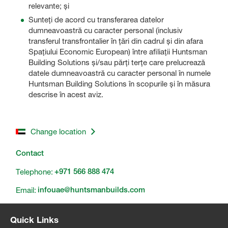
relevante; și
Sunteți de acord cu transferarea datelor
dumneavoastră cu caracter personal (inclusiv
transferul transfrontalier în țări din cadrul și din afara
Spațiului Economic European) între afiliații Huntsman
Building Solutions și/sau părți terțe care prelucrează
datele dumneavoastră cu caracter personal în numele
Huntsman Building Solutions în scopurile și în măsura
descrise în acest aviz.
Change location
Contact
Telephone:
+971 566 888 474
Email:
infouae@huntsmanbuilds.com
Quick Links