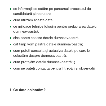
ce informații colectăm pe parcursul procesului de
candidatură și recrutare;
cum utilizăm aceste date;
ce mijloace tehnice folosim pentru prelucrarea datelor
dumneavoastră;
cine poate accesa datele dumneavoastră;
cât timp vom păstra datele dumneavoastră;
cum puteți consulta și actualiza datele pe care le
colectăm despre dumneavoastră;
cum protejăm datele dumneavoastră; și
cum ne puteți contacta pentru întrebări și observații.
Ce date colectăm?