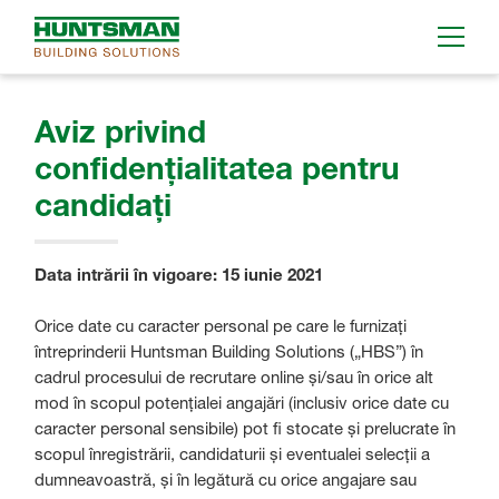
Aviz privind
confidențialitatea pentru
candidați
Data intrării în vigoare: 15 iunie 2021
Orice date cu caracter personal pe care le furnizați
întreprinderii Huntsman Building Solutions („HBS”) în
cadrul procesului de recrutare online și/sau în orice alt
mod în scopul potențialei angajări (inclusiv orice date cu
caracter personal sensibile) pot fi stocate și prelucrate în
scopul înregistrării, candidaturii și eventualei selecții a
dumneavoastră, și în legătură cu orice angajare sau