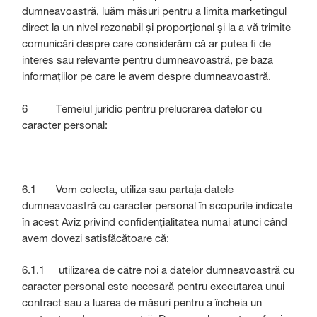
dumneavoastră, luăm măsuri pentru a limita marketingul
direct la un nivel rezonabil și proporțional și la a vă trimite
comunicări despre care considerăm că ar putea fi de
interes sau relevante pentru dumneavoastră, pe baza
informațiilor pe care le avem despre dumneavoastră.
6 Temeiul juridic pentru prelucrarea datelor cu
caracter personal:
6.1 Vom colecta, utiliza sau partaja datele
dumneavoastră cu caracter personal în scopurile indicate
în acest Aviz privind confidențialitatea numai atunci când
avem dovezi satisfăcătoare că:
6.1.1 utilizarea de către noi a datelor dumneavoastră cu
caracter personal este necesară pentru executarea unui
contract sau a luarea de măsuri pentru a încheia un