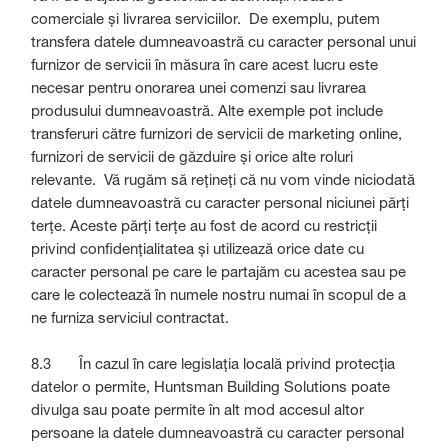
comerciale și livrarea serviciilor. De exemplu, putem
transfera datele dumneavoastră cu caracter personal unui
furnizor de servicii în măsura în care acest lucru este
necesar pentru onorarea unei comenzi sau livrarea
produsului dumneavoastră. Alte exemple pot include
transferuri către furnizori de servicii de marketing online,
furnizori de servicii de găzduire și orice alte roluri
relevante. Vă rugăm să rețineți că nu vom vinde niciodată
datele dumneavoastră cu caracter personal niciunei părți
terțe. Aceste părți terțe au fost de acord cu restricții
privind confidențialitatea și utilizează orice date cu
caracter personal pe care le partajăm cu acestea sau pe
care le colectează în numele nostru numai în scopul de a
ne furniza serviciul contractat.
8.3 În cazul în care legislația locală privind protecția
datelor o permite, Huntsman Building Solutions poate
divulga sau poate permite în alt mod accesul altor
persoane la datele dumneavoastră cu caracter personal