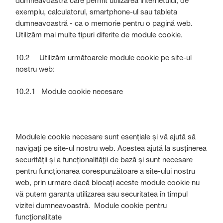
dumneavoastră care permit utilizarea internetului, de
exemplu, calculatorul, smartphone-ul sau tableta
dumneavoastră - ca o memorie pentru o pagină web.
Utilizăm mai multe tipuri diferite de module cookie.
10.2 Utilizăm următoarele module cookie pe site-ul
nostru web:
10.2.1 Module cookie necesare
Modulele cookie necesare sunt esențiale și vă ajută să
navigați pe site-ul nostru web. Acestea ajută la susținerea
securității și a funcționalității de bază și sunt necesare
pentru funcționarea corespunzătoare a site-ului nostru
web, prin urmare dacă blocați aceste module cookie nu
vă putem garanta utilizarea sau securitatea în timpul
vizitei dumneavoastră. Module cookie pentru
funcționalitate