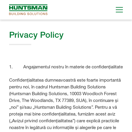
Privacy Policy
1. Angajamentul nostru în materie de confidențialitate
Confidențialitatea dumneavoastră este foarte importantă
pentru noi, în cadrul Huntsman Building Solutions
(Huntsman Building Solutions, 10003 Woodloch Forest
Drive, The Woodlands, TX 77389, SUA), în continuare și
„noi” și/sau „Huntsman Building Solutions”. Pentru a vă
proteja mai bine confidențialitatea, furnizăm acest aviz
(„Avizul privind confidențialitatea”) care explică practicile
noastre în legătură cu informațiile și alegerile pe care le