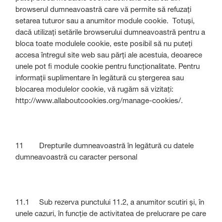
browserul dumneavoastră care vă permite să refuzați
setarea tuturor sau a anumitor module cookie. Totuși,
dacă utilizați setările browserului dumneavoastră pentru a
bloca toate modulele cookie, este posibil să nu puteți
accesa întregul site web sau părți ale acestuia, deoarece
unele pot fi module cookie pentru funcționalitate. Pentru
informații suplimentare în legătură cu ștergerea sau
blocarea modulelor cookie, vă rugăm să vizitați:
http://www.allaboutcookies.org/manage-cookies/.
11 Drepturile dumneavoastră în legătură cu datele
dumneavoastră cu caracter personal
11.1 Sub rezerva punctului 11.2, a anumitor scutiri și, în
unele cazuri, în funcție de activitatea de prelucrare pe care