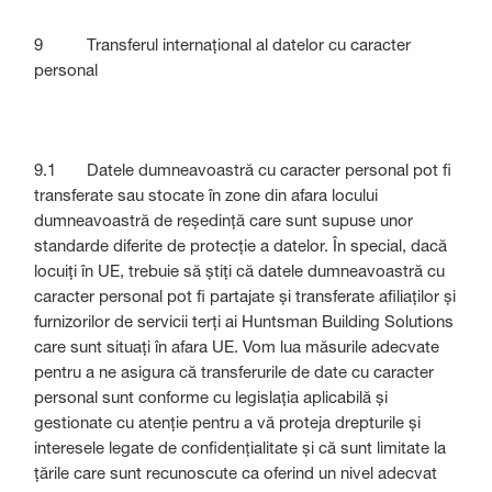
9 Transferul internațional al datelor cu caracter
personal
9.1 Datele dumneavoastră cu caracter personal pot fi
transferate sau stocate în zone din afara locului
dumneavoastră de reședință care sunt supuse unor
standarde diferite de protecție a datelor. În special, dacă
locuiți în UE, trebuie să știți că datele dumneavoastră cu
caracter personal pot fi partajate și transferate afiliaților și
furnizorilor de servicii terți ai Huntsman Building Solutions
care sunt situați în afara UE. Vom lua măsurile adecvate
pentru a ne asigura că transferurile de date cu caracter
personal sunt conforme cu legislația aplicabilă și
gestionate cu atenție pentru a vă proteja drepturile și
interesele legate de confidențialitate și că sunt limitate la
țările care sunt recunoscute ca oferind un nivel adecvat