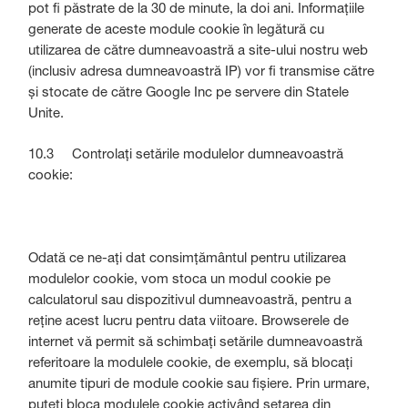
pot fi păstrate de la 30 de minute, la doi ani. Informațiile
generate de aceste module cookie în legătură cu
utilizarea de către dumneavoastră a site-ului nostru web
(inclusiv adresa dumneavoastră IP) vor fi transmise către
și stocate de către Google Inc pe servere din Statele
Unite.
10.3 Controlați setările modulelor dumneavoastră
cookie:
Odată ce ne-ați dat consimțământul pentru utilizarea
modulelor cookie, vom stoca un modul cookie pe
calculatorul sau dispozitivul dumneavoastră, pentru a
reține acest lucru pentru data viitoare. Browserele de
internet vă permit să schimbați setările dumneavoastră
referitoare la modulele cookie, de exemplu, să blocați
anumite tipuri de module cookie sau fișiere. Prin urmare,
puteți bloca modulele cookie activând setarea din