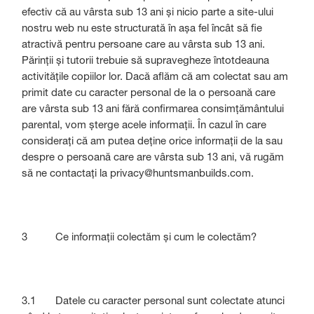
efectiv că au vârsta sub 13 ani și nicio parte a site-ului
nostru web nu este structurată în așa fel încât să fie
atractivă pentru persoane care au vârsta sub 13 ani.
Părinții și tutorii trebuie să supravegheze întotdeauna
activitățile copiilor lor. Dacă aflăm că am colectat sau am
primit date cu caracter personal de la o persoană care
are vârsta sub 13 ani fără confirmarea consimțământului
parental, vom șterge acele informații. În cazul în care
considerați că am putea deține orice informații de la sau
despre o persoană care are vârsta sub 13 ani, vă rugăm
să ne contactați la privacy@huntsmanbuilds.com.
3 Ce informații colectăm și cum le colectăm?
3.1 Datele cu caracter personal sunt colectate atunci