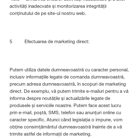
activități inadecvate și monitorizarea integrității
conținutului de pe site-ul nostru web.
5 Efectuarea de marketing direct:
Putem utiliza datele dumneavoastră cu caracter personal,
inclusiv informațiile legate de comanda dumneavoastră,
precum adresa dumneavoastră, în scopuri de marketing
direct. De exemplu, vă putem trimite e-mailuri pentru a vă
informa despre noutățile și actualizările legate de
produsele și serviciile noastre. Putem face acest lucru
prin e-mail, poștă, SMS, telefon sau anunțuri online cu
caracter specific. Atunci când legislația o impune, vom
obține consimțământul dumneavoastră înainte de a vă
trimite astfel de informații de marketing.