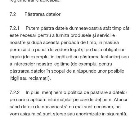
7.2 Păstrarea datelor
7.2.1 Putem păstra datele dumneavoastră atât timp cât
este necesar pentru a furniza produsele și serviciile
noastre și după această perioadă de timp, în măsura
permisă din punct de vedere legal și pe baza obligațiilor
legale (de exemplu, în legătură cu păstrarea facturilor) sau
a intereselor noastre legitime (de exemplu, pentru
păstrarea datelor în scopul de a răspunde unor posibile
litigii sau reclamații).
7.2.2 În plus, menținem o politică de păstrare a datelor
pe care o aplicăm informațiilor pe care le deținem. Atunci
când datele dumneavoastră nu mai sunt necesare, ne
vom asigura că sunt șterse sau anonimizate în siguranță.