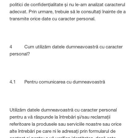
politici de confidențialitate și nu le-am analizat caracterul
adecvat. Prin urmare, trebuie să le consultați înainte de a
transmite orice date cu caracter personal.
4 Cum utilizăm datele dumneavoastră cu caracter
personal?
4.1 Pentru comunicarea cu dumneavoastră
Utilizăm datele dumneavoastră cu caracter personal
pentru a vă răspunde la întrebări și/sau reclamații
referitoare la produsele sau serviciile noastre sau orice
alte întrebări pe care ni le adresați prin formularul de