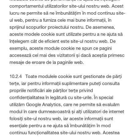
comportamentul utilizatorilor site-ului nostru web. Acest
lucru ne permite să ne îmbunătățim în mod continuu site-
ul web, pentru a furniza cele mai bune informații, în
sprijinul scopurilor proiectului nostru. De asemenea,
aceste modele cookie sunt utilizate pentru a ne ajuta să
înțelegem cât de eficient este site-ul nostru web. De
exemplu, aceste module cookie ne spun ce pagini
accesează cel mai des vizitatorii și dacă aceștia primesc
mesaje de eroare de la paginile web.
10.2.4 Toate modulele cookie sunt gestionate de părți
terțe, iar pentru informații suplimentare puteți consulta
propriile notificări ale părților terțe privind
confidențialitatea în legătură cu site-urile. În special
utilizăm Google Analytics, care ne permite să evaluăm
modul în care dumneavoastră și alți utilizatori de internet
folosiți site-ul nostru web, iar aceste informații sunt
esențiale pentru a ne ajuta să îmbunătățim în mod
continuu funcționalitatea site-ului nostru web. Acestea