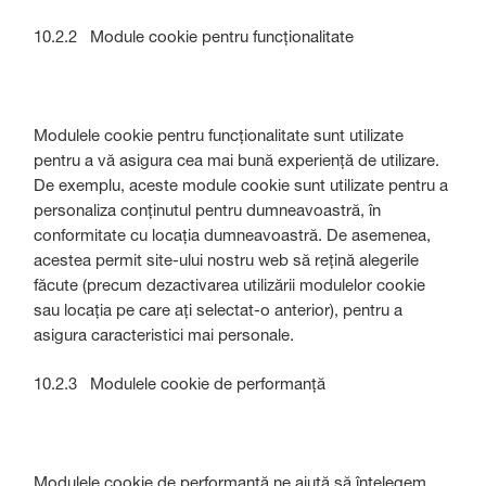
10.2.2 Module cookie pentru funcționalitate
Modulele cookie pentru funcționalitate sunt utilizate
pentru a vă asigura cea mai bună experiență de utilizare.
De exemplu, aceste module cookie sunt utilizate pentru a
personaliza conținutul pentru dumneavoastră, în
conformitate cu locația dumneavoastră. De asemenea,
acestea permit site-ului nostru web să rețină alegerile
făcute (precum dezactivarea utilizării modulelor cookie
sau locația pe care ați selectat-o anterior), pentru a
asigura caracteristici mai personale.
10.2.3 Modulele cookie de performanță
Modulele cookie de performanță ne ajută să înțelegem