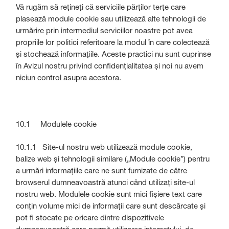
Vă rugăm să rețineți că serviciile părților terțe care
plasează module cookie sau utilizează alte tehnologii de
urmărire prin intermediul serviciilor noastre pot avea
propriile lor politici referitoare la modul în care colectează
și stochează informațiile. Aceste practici nu sunt cuprinse
în Avizul nostru privind confidențialitatea și noi nu avem
niciun control asupra acestora.
10.1 Modulele cookie
10.1.1 Site-ul nostru web utilizează module cookie,
balize web și tehnologii similare („Module cookie”) pentru
a urmări informațiile care ne sunt furnizate de către
browserul dumneavoastră atunci când utilizați site-ul
nostru web. Modulele cookie sunt mici fișiere text care
conțin volume mici de informații care sunt descărcate și
pot fi stocate pe oricare dintre dispozitivele