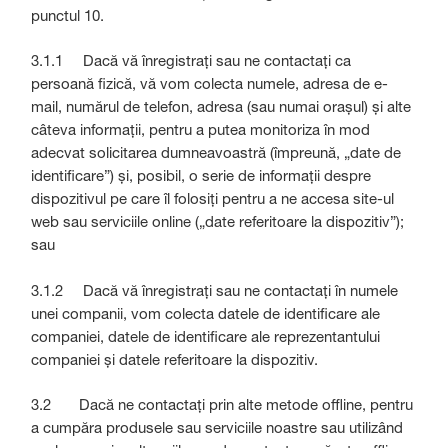
punctul 10.
3.1.1 Dacă vă înregistrați sau ne contactați ca
persoană fizică, vă vom colecta numele, adresa de e-
mail, numărul de telefon, adresa (sau numai orașul) și alte
câteva informații, pentru a putea monitoriza în mod
adecvat solicitarea dumneavoastră (împreună, „date de
identificare”) și, posibil, o serie de informații despre
dispozitivul pe care îl folosiți pentru a ne accesa site-ul
web sau serviciile online („date referitoare la dispozitiv”);
sau
3.1.2 Dacă vă înregistrați sau ne contactați în numele
unei companii, vom colecta datele de identificare ale
companiei, datele de identificare ale reprezentantului
companiei și datele referitoare la dispozitiv.
3.2 Dacă ne contactați prin alte metode offline, pentru
a cumpăra produsele sau serviciile noastre sau utilizând