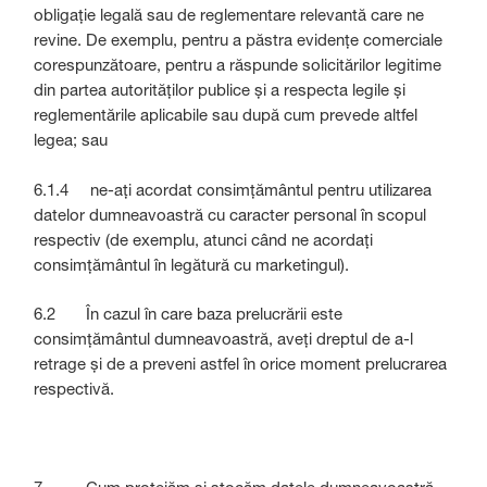
obligație legală sau de reglementare relevantă care ne
revine. De exemplu, pentru a păstra evidențe comerciale
corespunzătoare, pentru a răspunde solicitărilor legitime
din partea autorităților publice și a respecta legile și
reglementările aplicabile sau după cum prevede altfel
legea; sau
6.1.4 ne-ați acordat consimțământul pentru utilizarea
datelor dumneavoastră cu caracter personal în scopul
respectiv (de exemplu, atunci când ne acordați
consimțământul în legătură cu marketingul).
6.2 În cazul în care baza prelucrării este
consimțământul dumneavoastră, aveți dreptul de a-l
retrage și de a preveni astfel în orice moment prelucrarea
respectivă.