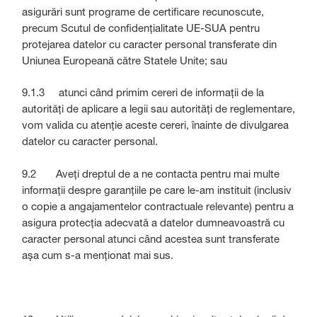
asigurări sunt programe de certificare recunoscute,
precum Scutul de confidențialitate UE-SUA pentru
protejarea datelor cu caracter personal transferate din
Uniunea Europeană către Statele Unite; sau
9.1.3 atunci când primim cereri de informații de la
autorități de aplicare a legii sau autorități de reglementare,
vom valida cu atenție aceste cereri, înainte de divulgarea
datelor cu caracter personal.
9.2 Aveți dreptul de a ne contacta pentru mai multe
informații despre garanțiile pe care le-am instituit (inclusiv
o copie a angajamentelor contractuale relevante) pentru a
asigura protecția adecvată a datelor dumneavoastră cu
caracter personal atunci când acestea sunt transferate
așa cum s-a menționat mai sus.