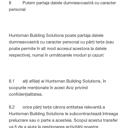
8 Putem partaja datele dumneavoastră cu caracter
personal
Huntsman Building Solutions poate partaja datele
dumneavoastră cu caracter personal cu părți terțe (sau
poate permite în alt mod accesul acestora la datele
respective), numai în următoarele moduri și cazuri:
8.1 alți afiliați ai Huntsman Building Solutions, în
scopurile menționate în acest Aviz privind
confidențialitatea.
8.2 orice părți terțe cărora entitatea relevantă a
Huntsman Building Solutions le subcontractează întreaga
prelucrare sau o parte a acesteia. Scopul acestui transfer
va fi de a ajuta la gestionarea activității noastre